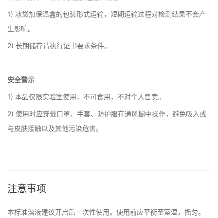
1) 冰袋加保温盒的包装形式运输，短期运输过程对检测结果不会产
生影响。
2) 长期储存请执行证书要求条件。
安全警示
1) 本品仅限实验室使用，不可食用，不对个人售卖。
2) 使用时应穿戴口罩、手套、防护服在通风橱中操作，避免吸入或
与皮肤接触以及其他污染危害。
注意事项
本标准溶液建议开启后一次性使用。使用前应平衡至室温，摇匀。
