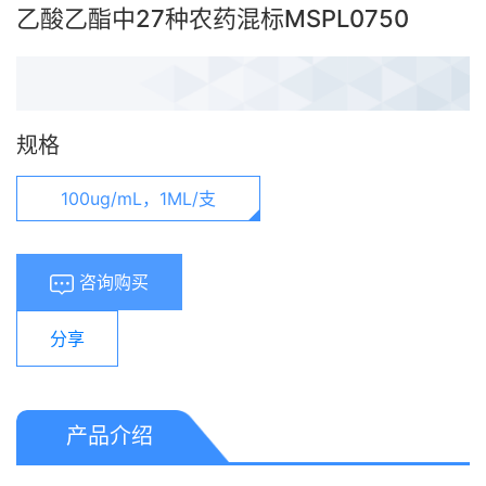
乙酸乙酯中27种农药混标MSPL0750
规格
100ug/mL，1ML/支
咨询购买
分享
产品介绍