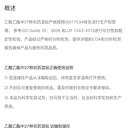
概述
乙酸乙酯中27种农药混标严格按照ISO17034体系进行生产和管
理， 参考ISO Guide 35：2006 和JJF 1343-2012进行均匀性和稳
定性检验。产品经过严格的分析检测，提供详细的COA和分析检测
报告确保产品与服务的高品质。
乙酸乙酯中27种农药混标正确使用说明
1) 低温储存产品从冰箱取出后，待恢复至室温再打开使用。
2) 开封后可重复使用的样品，需及时密封并按证书要求保存。
3) 本品为科学实验试剂，仅可用于正当的，合法的科学实验和生产
用途。
乙酸乙酯中27种农药混标 运输和储存