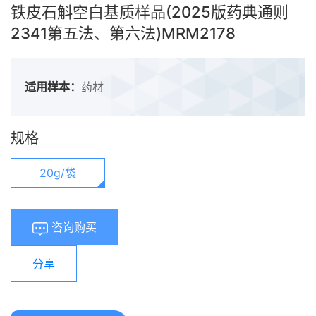
铁皮石斛空白基质样品(2025版药典通则
2341第五法、第六法)MRM2178
适用样本：
药材
规格
20g/袋
咨询购买
分享