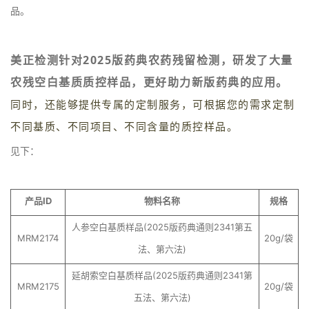
品。
美正检测针对2025版药典农药残留检测，研发了大量
农残空白基质质控样品，更好助力新版药典的应用。
同时，还能够提供专属的定制服务，可根据您的需求定制
不同基质、不同项目、不同含量的质控样品。
见下：
产品ID
物料名称
规格
人参空白基质样品(2025版药典通则2341第五
MRM2174
20g/袋
法、第六法)
延胡索空白基质样品(2025版药典通则2341第
MRM2175
20g/袋
五法、第六法)