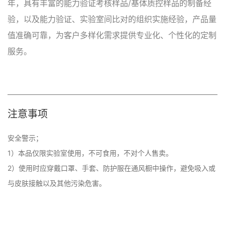
年，具有丰富的能力验证考核样品/基体质控样品的制备经
验，以及能力验证、实验室间比对的组织实施经验，产品量
值准确可靠，为客户多样化需求提供专业化、个性化的定制
服务。
注意事项
安全警示；

1）本品仅限实验室使用，不可食用，不对个人售卖。

2）使用时应穿戴口罩、手套、防护服在通风橱中操作，避免吸入或
与皮肤接触以及其他污染危害。