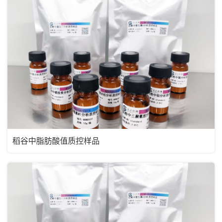
稻谷中脂肪酸值质控样品