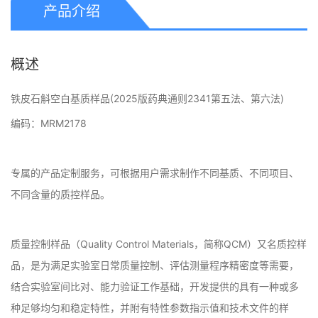
产品介绍
概述
铁皮石斛空白基质样品(2025版药典通则2341第五法、第六法)
编码：MRM2178
专属的产品定制服务，可根据用户需求制作不同基质、不同项目、
不同含量的质控样品。
质量控制样品（Quality Control Materials，简称QCM）又名质控样
品，是为满足实验室日常质量控制、评估测量程序精密度等需要，
结合实验室间比对、能力验证工作基础，开发提供的具有一种或多
种足够均匀和稳定特性，并附有特性参数指示值和技术文件的样