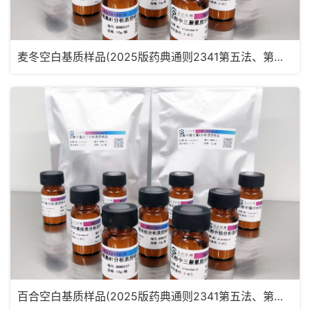
麦冬空白基质样品(2025版药典通则2341第五法、第六法)MRM2181
百合空白基质样品(2025版药典通则2341第五法、第六法)MRM2180