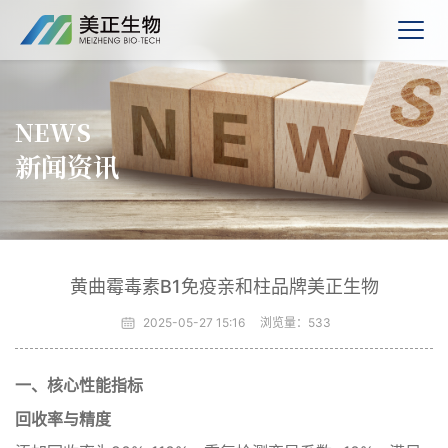
NEWS
新闻资讯
黄曲霉毒素B1免疫亲和柱品牌美正生物
2025-05-27 15:16
浏览量：
533
一、核心性能指标‌
‌回收率与精度‌