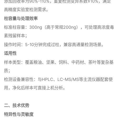
添加回收率为90%-110%，重复检测变异系数≤10%，满足
高精度实验室检测需求。
‌柱容量与处理效率‌
‌标准柱容量‌：300ng（高于常规200ng），可处理高浓度毒
素残留样本；
‌操作时间‌：5-10分钟完成过柱，兼容高通量检测场景。
适用性‌
‌样本类型‌：覆盖粮油、坚果、饲料、中药材、茶叶等复杂基
质；
‌检测设备兼容性‌：与HPLC、LC-MS/MS等主流仪器配套使
用，净化后样本可直接上机分析。
二、技术优势‌
‌特异性与灵敏度‌