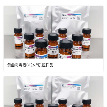
兽药残留
非法添加
微生物
营养成分
其他
黄曲霉毒素B1分析质控样品