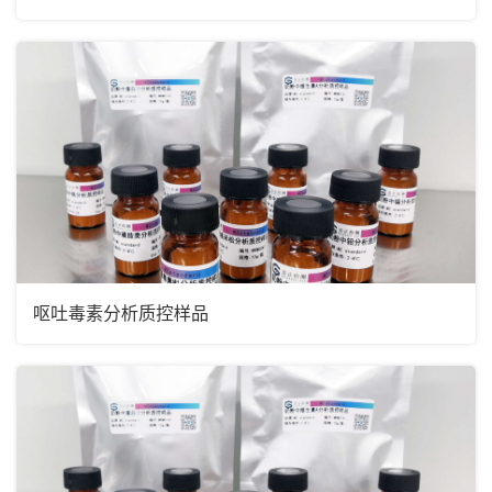
呕吐毒素分析质控样品