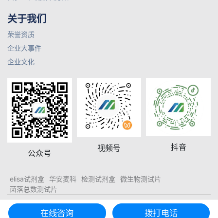
关于我们
荣誉资质
企业大事件
企业文化
抖音
视频号
公众号
elisa试剂盒
华安麦科
检测试剂盒
微生物测试片
菌落总数测试片
© 2026 山东美正生物科技有限公司 版权所有
鲁ICP备2021027158号-1
在线咨询
拨打电话
鲁公网安备37110202000421号