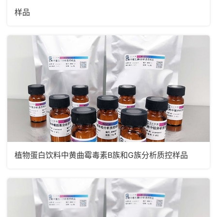
样品
植物蛋白饮料中黄曲霉毒素B族和G族分析质控样品