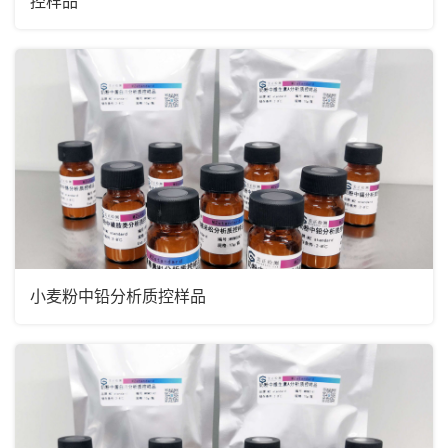
控样品
小麦粉中铅分析质控样品