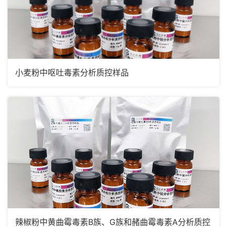
小麦粉中呕吐毒素分析质控样品
辣椒粉中黄曲霉毒素B族、G族和赭曲霉毒素A分析质控