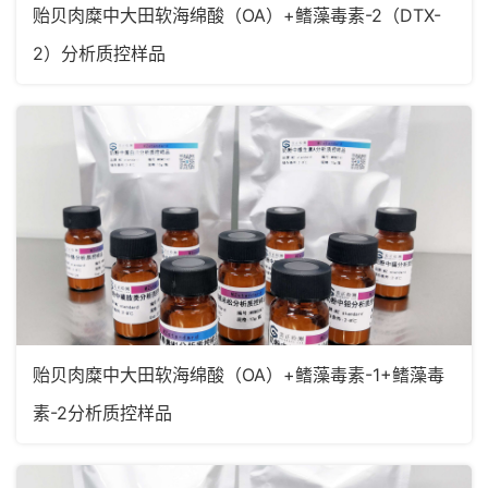
贻贝肉糜中大田软海绵酸（OA）+鳍藻毒素-2（DTX-
2）分析质控样品
贻贝肉糜中大田软海绵酸（OA）+鳍藻毒素-1+鳍藻毒
素-2分析质控样品