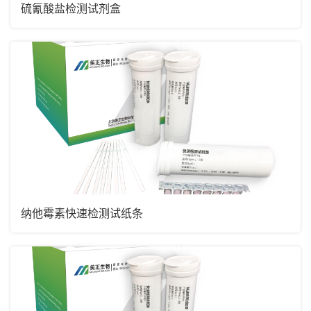
硫氰酸盐检测试剂盒
纳他霉素快速检测试纸条