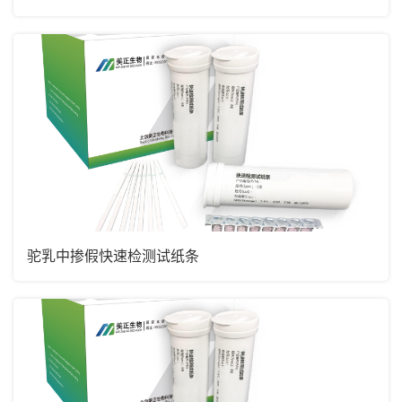
驼乳中掺假快速检测试纸条