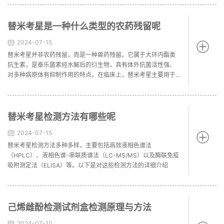
替米考星是一种什么类型的农药残留呢
2024-07-15
替米考星并非农药残留，而是一种兽药残留。它属于大环内酯类
抗生素，是泰乐菌素经水解后的衍生物，具有体外抗菌活性强、
对多种病原体有抑制作用的特点。在临床上，替米考星主要用于
防治家畜肺炎、禽支原体病及泌乳动物的乳腺炎等疾病。
替米考星检测方法有哪些呢
2024-07-15
替米考星检测方法多种多样，主要包括高效液相色谱法
（HPLC）、液相色谱-串联质谱法（LC-MS/MS）以及酶联免疫
吸附测定法（ELISA）等。以下是对这些检测方法的详细介绍
己烯雌酚检测试剂盒检测原理与方法
2024-07-10