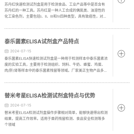
苏丹红快速检测试剂盒是用于检测食品、工业产品等中是否含有
苏丹红的一种工具。苏丹红是一种人工合成的偶氮类、油溶性的
化工染色剂，主要包括Ⅰ、Ⅱ、Ⅲ和Ⅳ四种类型，具有致癌性，对人
体健康有害。山东美正生物科技有限公司试剂盒产品多样，欢迎
来电咨询！
泰乐菌素ELISA试剂盒产品特点
2024-07-15
泰乐菌素ELISA快速检测试剂盒是一种用于检测样本中泰乐菌素浓
度的实验工具，主要用于检测组织、饲料、牛奶、蜂蜜、鸡蛋、
肉/肝/肾等样本中的泰乐菌素残留等领域。厂家美正生物产品多样
欢迎来电咨询！
替米考星ELISA检测试剂盒特点与优势
2024-07-15
替米考星ELISA检测试剂盒操作步骤相对简单，能够快速得出检测
结果，提高工作效率。适用于兽药残留检测、食品安全检测等多
个领域