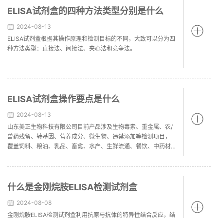
ELISA试剂盒的四种方法类型分别是什么
2024-08-13
ELISA试剂盒根据其操作原理和检测目标的不同，大致可以分为四
种方法类型：直接法、间接法、夹心法和竞争法。
ELISA试剂盒操作要点是什么
2024-08-13
山东美正生物科技有限公司目前产品涉及生物毒素、重金属、农/
兽药残留、转基因、营养成分、微生物、违禁添加等检测项目，
覆盖饲料、粮油、乳品、畜禽、水产、生鲜流通、餐饮、中药材
等行业，同时可提供标准物质、基体质控样本和第三方检测服
务。ELISA试剂盒厂家产品规格多样，咨询热线4000-222-191
什么是金刚烷胺ELISA检测试剂盒
2024-08-08
金刚烷胺ELISA检测试剂盒利用抗原与抗体的特异性结合反应，结