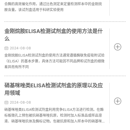
合酶的高效催化作用，通过比色测定来定量检测样本中的金刚烷
胺含量。该试剂盒适用于科研实验使用
金刚烷胺ELISA检测试剂盒的使用方法是什
么
2024-08-08
金刚烷胺ELISA检测试剂盒的使用方法通常遵循酶联免疫吸附试验
（ELISA）的基本步骤，具体方法可能因不同品牌和试剂盒的细微
差异而有所不同
硝基咪唑类ELISA检测试剂盒的原理以及应
用领域
2024-08-08
硝基咪唑类ELISA检测试剂盒利用竞争ELISA方法进行检测。在酶
标板微孔上预包被抗硝基咪唑抗原，检测时加入标准品或样品溶
液、硝基咪唑抗体及酶标记物。包被抗原和加入样本中的硝基咪
唑竞争性地与硝基咪唑抗体结合后，再与酶标记物形成抗原抗体