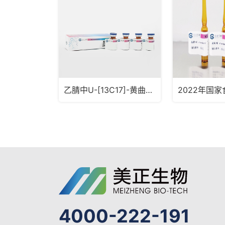
乙腈中U-[13C17]-黄曲霉毒素B1标准溶液
4000-222-191