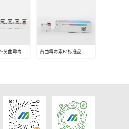
乙腈中13C17-黄曲霉毒素B1 溶液
黄曲霉毒素B1标准品