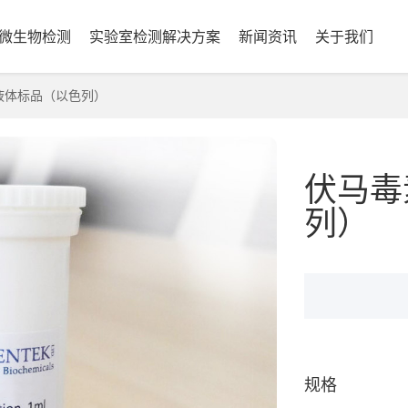
微生物检测
实验室检测解决方案
新闻资讯
关于我们
液体标品（以色列）
伏马毒
列）
规格