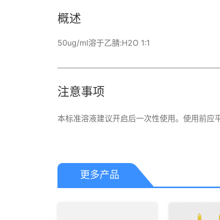
概述
50ug/ml溶于乙腈:H2O 1:1
注意事项
本标准溶液建议开启后一次性使用。使用前应
更多产品