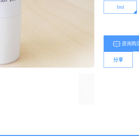
1ml
咨询购
分享