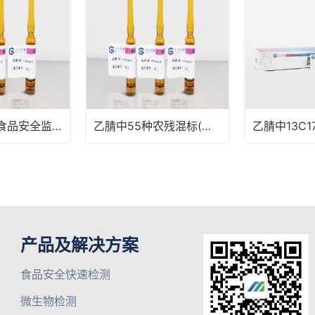
2022年国家食品安全监督抽检配套混标
乙腈中55种农残混标(中国药典2341农药残留量测定第五法，药典定量限浓度)
产品及解决方案
食品安全快速检测
微生物检测