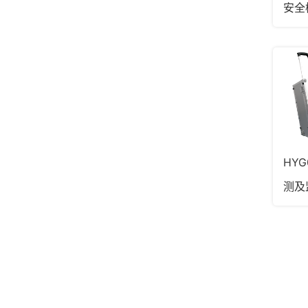
安全
HY
测及