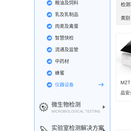
粮油及饲料
检测
乳及乳制品
类别
肉类及禽蛋
智慧快检
流通及监管
中药材
蜂蜜
MZT
仪器设备
品安
微生物检测
MICROBIOLOGICAL TESTING
实验室检测解决方案