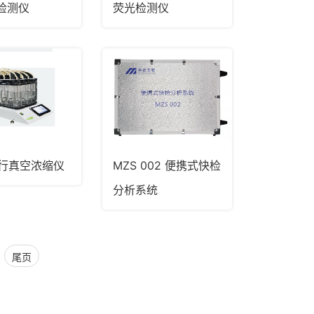
检测仪
荧光检测仪
平行真空浓缩仪
MZS 002 便携式快检
分析系统
尾页