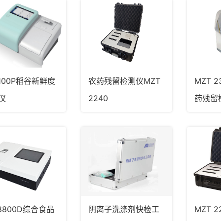
F100P稻谷新鲜度
农药残留检测仪MZT
MZT 
仪
2240
药残留
-8800D综合食品
阴离子洗涤剂快检工
MZT 