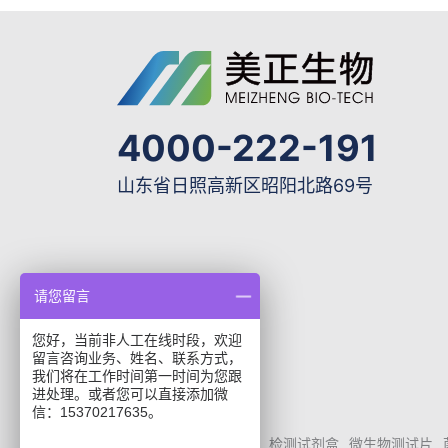
4000-222-191
山东省日照高新区昭阳北路69号
请您留言
您好，当前非人工在线时段，欢迎
留言咨询业务、姓名、联系方式，
我们将在工作时间第一时间为您跟
进处理。或者您可以直接添加微
信：15370217635。
elisa试剂盒
华安麦科
检测试剂盒
微生物测试片