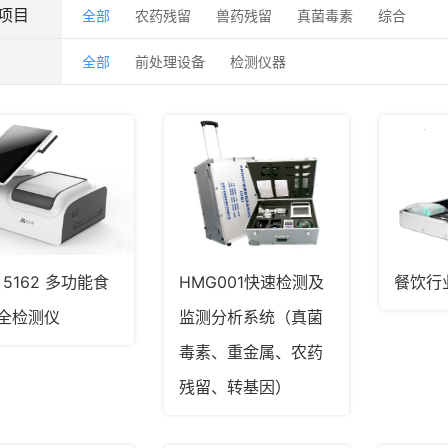
项目
全部
农药残留
兽药残留
真菌毒素
综合
全部
前处理设备
检测仪器
 5162 多功能食
HMG001快速检测及
餐饮行
全检测仪
监测分析系统（真菌
毒素、重金属、农药
残留、转基因）