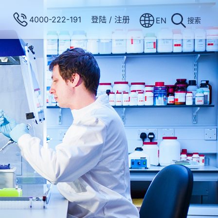
4000-222-191
登陆
/
注册
EN
搜索