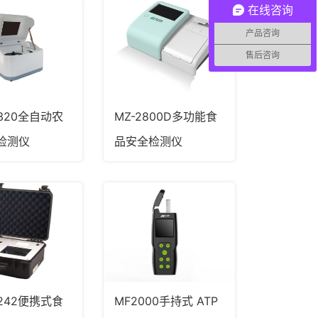
在线咨询
产品咨询
售后咨询
2320全自动农
MZ-2800D多功能食
检测仪
品安全检测仪
2242便携式食
MF2000手持式 ATP