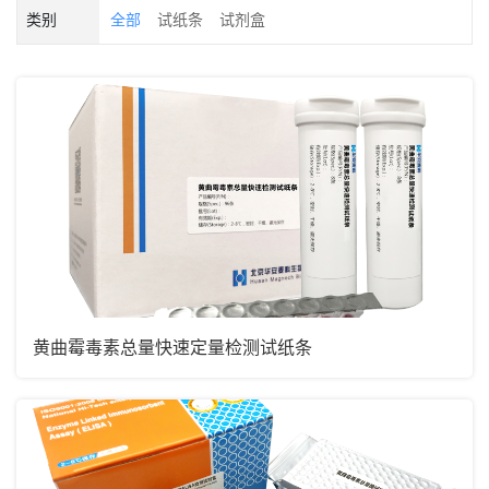
类别
全部
试纸条
试剂盒
黄曲霉毒素总量快速定量检测试纸条