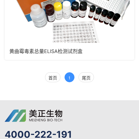
黄曲霉毒素总量ELISA检测试剂盒
首页
1
尾页
4000-222-191