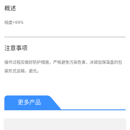
概述
纯度>99%
注意事项
操作过程应做好防护措施，严格避免污染危害，冰袋加保温盒的包
装形式运输，避光。
更多产品