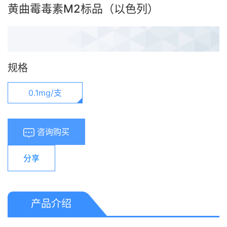
黄曲霉毒素M2标品（以色列）
规格
0.1mg/支
咨询购买
分享
产品介绍