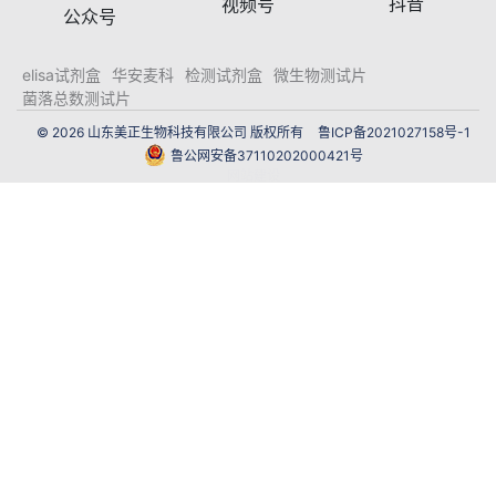
抖音
视频号
公众号
elisa试剂盒
华安麦科
检测试剂盒
微生物测试片
菌落总数测试片
© 2026 山东美正生物科技有限公司 版权所有
鲁ICP备2021027158号-1
鲁公网安备37110202000421号
网站建设