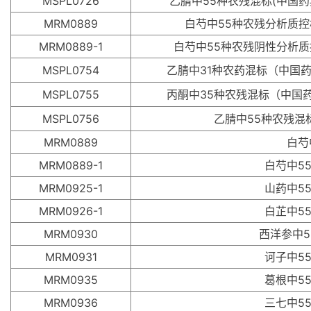
MSPL0726
乙腈中55种农残混标(中国药
MRM0889
白芍中55种农残分析质控
MRM0889-1
白芍中55种农残阴性分析质
MSPL0754
乙腈中31种农药混标（中国药典
MSPL0755
丙酮中35种农残混标（中国药
MSPL0756
乙腈中55种农残混
MRM0889
白芍
MRM0889-1
白芍中5
MRM0925-1
山药中5
MRM0926-1
白芷中5
MRM0930
西洋参中
MRM0931
诃子中5
MRM0935
葛根中5
MRM0936
三七中5