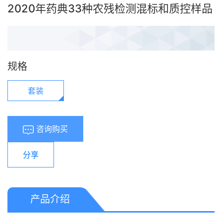
2020年药典33种农残检测混标和质控样品
规格
套装
咨询购买
分享
产品介绍