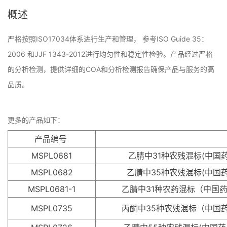
概述
严格按照ISO17034体系进行生产和管理， 参考ISO Guide 35：
2006 和JJF 1343-2012进行均匀性和稳定性检验。产品经过严格
的分析检测，提供详细的COA和分析检测报告确保产品与服务的高
品质。
更多的产品如下：
产品编号
MSPL0681
乙腈中31种农残混标(中国药
MSPL0682
乙腈中35种农残混标(中国药
MSPL0681-1
乙腈中31种农药混标（中国药典
MSPL0735
丙酮中35种农残混标（中国药