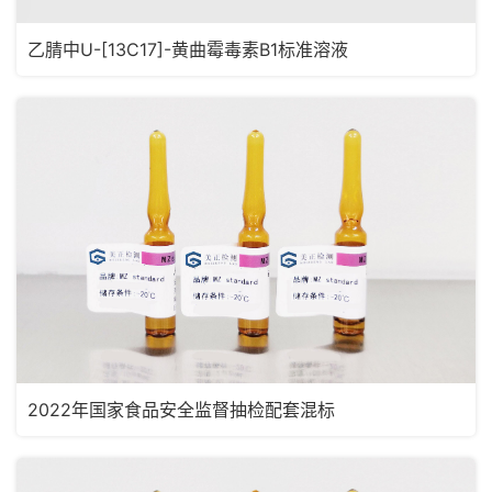
乙腈中U-[13C17]-黄曲霉毒素B1标准溶液
2022年国家食品安全监督抽检配套混标