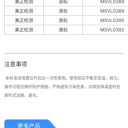
美正检测
液标
MSVL0388
美正检测
液标
MSVL0389
美正检测
液标
MSVL0390
美正检测
液标
MSVL0392
注意事项
 本标准溶液建议开启后一次性使用。使用前应平衡至室温，摇匀。
操作过程应做好防护措施，严格避免污染危害，冰​袋加保温盒的包
更多产品