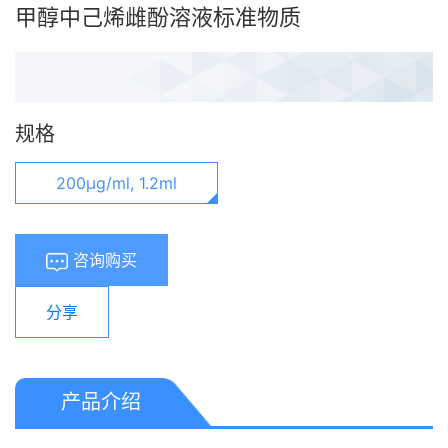
甲醇中己烯雌酚溶液标准物质
规格
200μg/ml, 1.2ml
咨询购买
分享
产品介绍