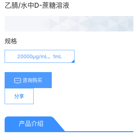
乙腈/水中D-蔗糖溶液
规格
20000μg/mL，1mL
咨询购买
分享
产品介绍