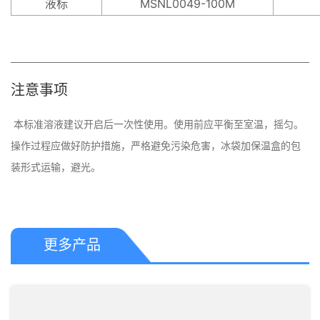
液标
MSNL0049-100M
注意事项
 本标准溶液建议开启后一次性使用。使用前应平衡至室温，摇匀。
操作过程应做好防护措施，严格避免污染危害，冰​袋加保温盒的包
更多产品