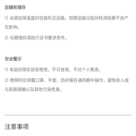
运输和储存
1) 冰袋加保温盒的包装形式运输，短期运输过程对检测结果不会产
生影响。
2) 长期储存请执行证书要求条件。
安全警示
1) 本品仅限实验室使用，不可食用，不对个人售卖。
2) 使用时应穿戴口罩、手套、防护服在通风橱中操作，避免吸入或
与皮肤接触以及其他污染危害。
注意事项