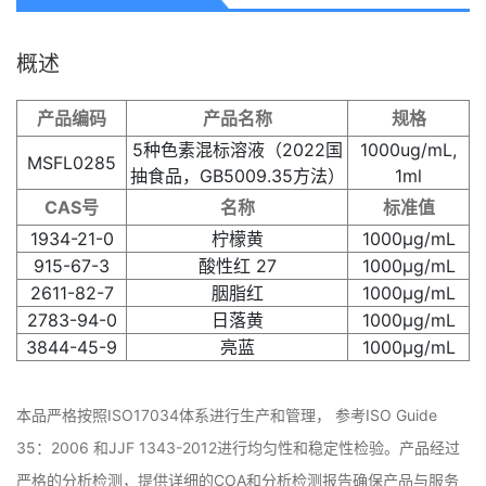
概述
产品编码
产品名称
规格
5种色素混标溶液（2022国
1000ug/mL,
MSFL0285
抽食品，GB5009.35方法）
1ml
CAS号
名称
标准值
1934-21-0
柠檬黄
1000μg/mL
915-67-3
酸性红 27
1000μg/mL
2611-82-7
胭脂红
1000μg/mL
2783-94-0
日落黄
1000μg/mL
3844-45-9
亮蓝
1000μg/mL
本品严格按照ISO17034体系进行生产和管理， 参考ISO Guide
35：2006 和JJF 1343-2012进行均匀性和稳定性检验。产品经过
严格的分析检测，提供详细的COA和分析检测报告确保产品与服务