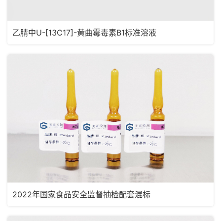
乙腈中U-[13C17]-黄曲霉毒素B1标准溶液
2022年国家食品安全监督抽检配套混标