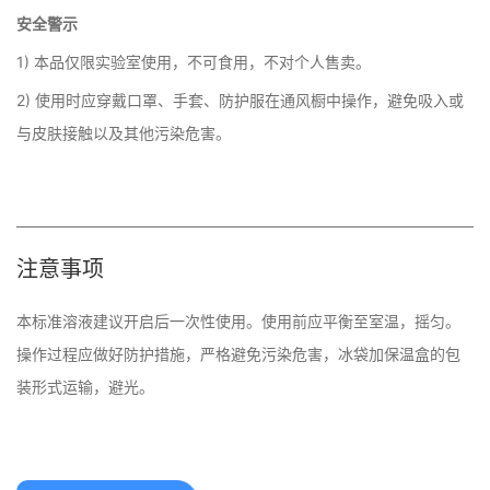
安全警示
1) 本品仅限实验室使用，不可食用，不对个人售卖。
2) 使用时应穿戴口罩、手套、防护服在通风橱中操作，避免吸入或
与皮肤接触以及其他污染危害。
注意事项
本标准溶液建议开启后一次性使用。使用前应平衡至室温，摇匀。

操作过程应做好防护措施，严格避免污染危害，冰​袋加保温盒的包