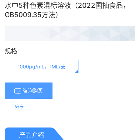
水中5种色素混标溶液（2022国抽食品，
GB5009.35方法）
规格
1000μg/mL，1ML/支
咨询购买
分享
产品介绍