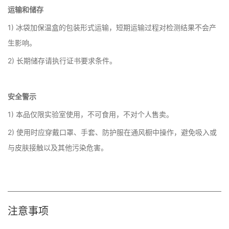
运输和储存
1) 冰袋加保温盒的包装形式运输，短期运输过程对检测结果不会产
生影响。
2) 长期储存请执行证书要求条件。
安全警示
1) 本品仅限实验室使用，不可食用，不对个人售卖。
2) 使用时应穿戴口罩、手套、防护服在通风橱中操作，避免吸入或
与皮肤接触以及其他污染危害。
注意事项