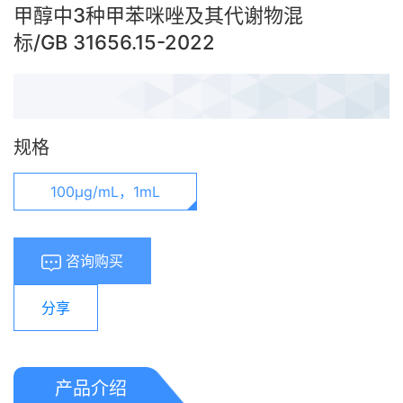
甲醇中3种甲苯咪唑及其代谢物混
标/GB 31656.15-2022
规格
100μg/mL，1mL
咨询购买
分享
产品介绍