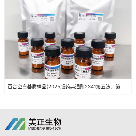
百合空白基质样品(2025版药典通则2341第五法、第六法)MRM2180