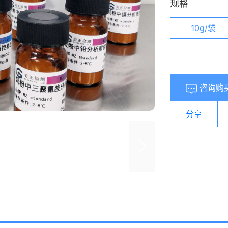
规格
10g/袋
咨询购
分享