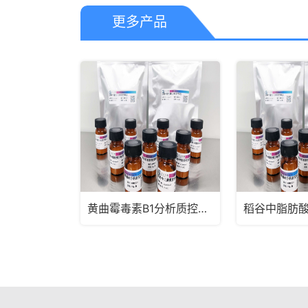
更多产品
黄曲霉毒素B1分析质控样品
稻谷中脂肪