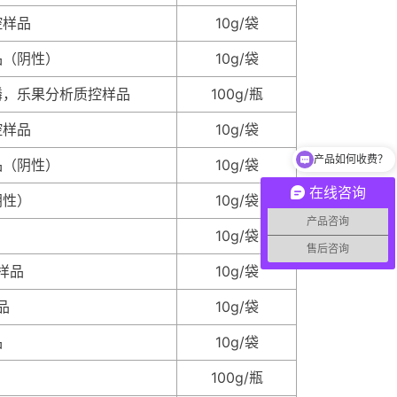
控样品
10g/袋
品（阴性）
10g/袋
磷，乐果分析质控样品
100g/瓶
产品如何收费？
控样品
10g/袋
你们的联系方式？
品（阴性）
10g/袋
在线咨询
阴性）
10g/袋
产品咨询
10g/袋
售后咨询
样品
10g/袋
品
10g/袋
品
10g/袋
100g/瓶