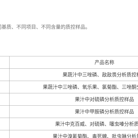
同基质、不同项目、不同含量的质控样品。
产品名称
果蔬汁中三唑磷、敌敌畏分析质控
果蔬汁中三唑磷、氧乐果、氯菊酯、三唑酮
果汁中对硫磷分析质控样品
果汁中甲胺磷分析质控样品
果汁中克百威、对硫磷、噻虫嗪分析
果汁中溴氰菊酯、毒死蜱、吡虫啉分析