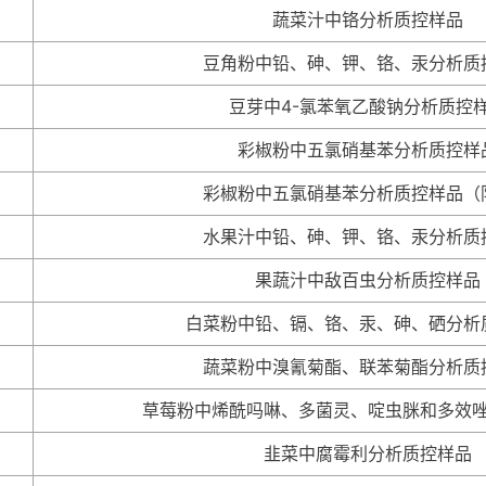
蔬菜汁中铬分析质控样品
豆角粉中铅、砷、钾、铬、汞分析质
豆芽中4-氯苯氧乙酸钠分析质控
彩椒粉中五氯硝基苯分析质控样
彩椒粉中五氯硝基苯分析质控样品（
水果汁中铅、砷、钾、铬、汞分析质
果蔬汁中敌百虫分析质控样品
白菜粉中铅、镉、铬、汞、砷、硒分析
蔬菜粉中溴氰菊酯、联苯菊酯分析质
草莓粉中烯酰吗啉、多菌灵、啶虫脒和多效
韭菜中腐霉利分析质控样品