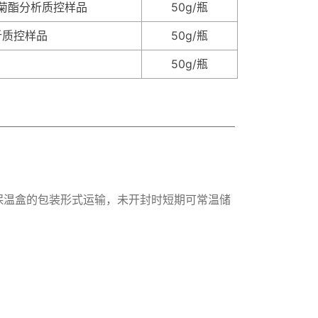
菊酯分析质控样品
50g/瓶
析质控样品
50g/瓶
50g/瓶
保温盒的包装形式运输，未开封时短期可常温储