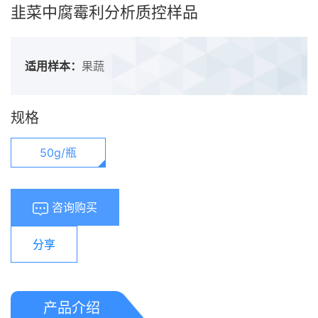
韭菜中腐霉利分析质控样品
适用样本：
果蔬
规格
50g/瓶
咨询购买
分享
产品介绍