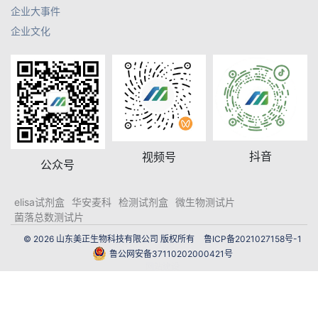
企业大事件
企业文化
抖音
视频号
公众号
elisa试剂盒
华安麦科
检测试剂盒
微生物测试片
菌落总数测试片
© 2026 山东美正生物科技有限公司 版权所有
鲁ICP备2021027158号-1
鲁公网安备37110202000421号
网站建设