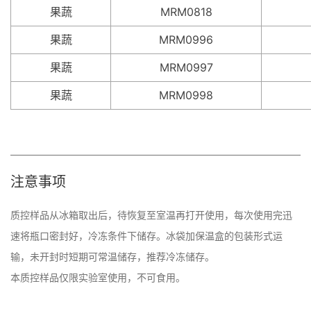
果蔬
MRM0818
果蔬
MRM0996
果蔬
MRM0997
果蔬
MRM0998
注意事项
质控样品从冰箱取出后，待恢复至室温再打开使用，每次使用完迅
速将瓶口密封好，冷冻条件下储存。冰袋加保温盒的包装形式运
输，未开封时短期可常温储存，推荐冷冻储存。 

本质控样品仅限实验室使用，不可食用。