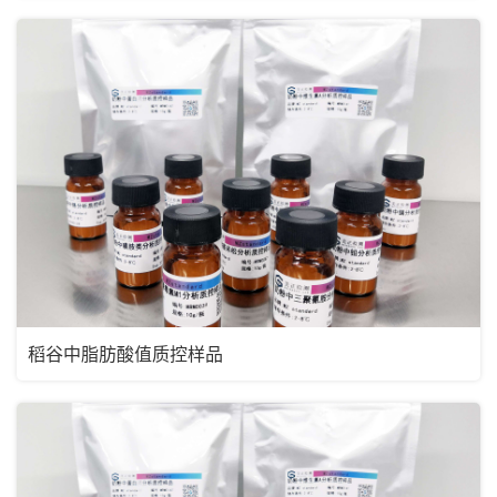
稻谷中脂肪酸值质控样品