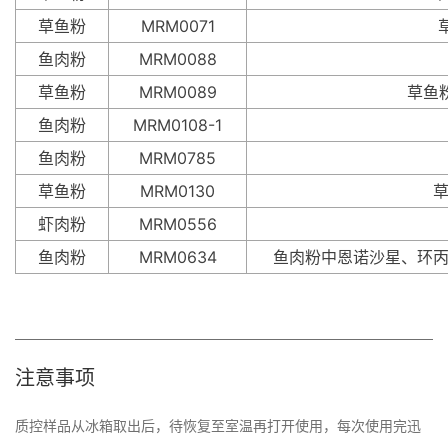
草鱼粉
MRM0071
鱼肉粉
MRM0088
草鱼粉
MRM0089
草鱼粉
鱼肉粉
MRM0108-1
鱼肉粉
MRM0785
草鱼粉
MRM0130
虾肉粉
MRM0556
鱼肉粉
MRM0634
鱼肉粉中恩诺沙星、环
注意事项
质控样品从冰箱取出后，待恢复至室温再打开使用，每次使用完迅