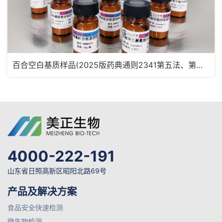
百合空白基质样品(2025版药典通则2341第五法、第六法)MRM2180
4000-222-191
山东省日照高新区昭阳北路69号
产品及解决方案
食品安全快速检测
微生物检测