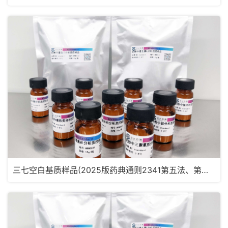
三七空白基质样品(2025版药典通则2341第五法、第六法)MRM2182