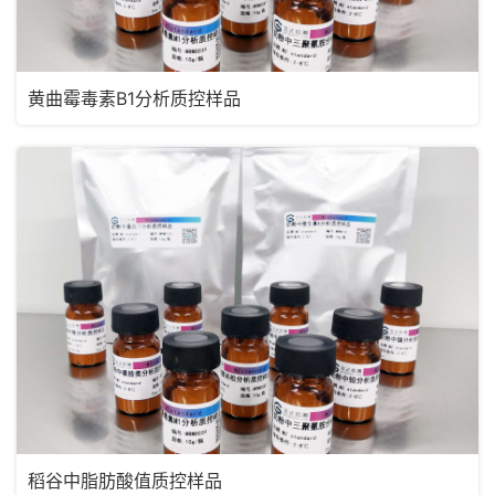
黄曲霉毒素B1分析质控样品
稻谷中脂肪酸值质控样品