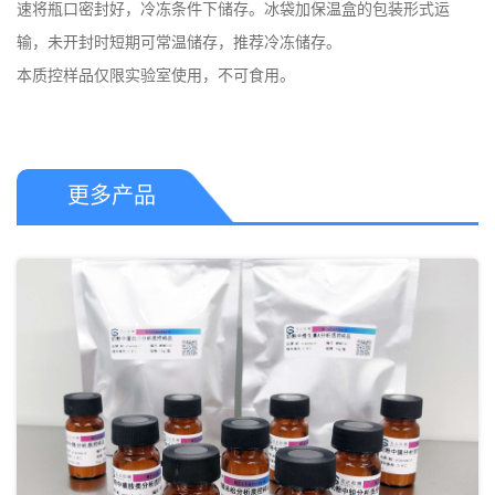
速将瓶口密封好，冷冻条件下储存。冰袋加保温盒的包装形式运
输，未开封时短期可常温储存，推荐冷冻储存。 

本质控样品仅限实验室使用，不可食用。
更多产品