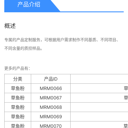
产品介绍
概述
专属的产品定制服务，可根据用户需求制作不同基质、不同项目、
不同含量的质控样品。
更多的产品有：
分类
产品ID
草鱼粉
MRM0066
草
草鱼粉
MRM0067
草
草鱼粉
MRM0068
草鱼粉
MRM0069
草鱼粉
MRM0070
草