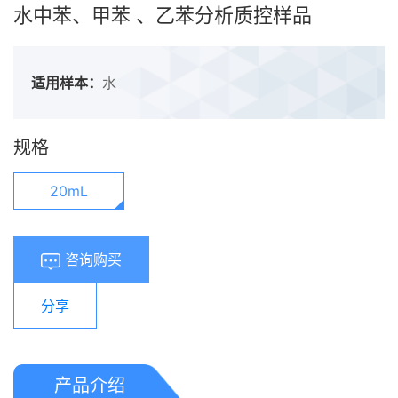
水中苯、甲苯 、乙苯分析质控样品
适用样本：
水
规格
20mL
咨询购买
分享
产品介绍