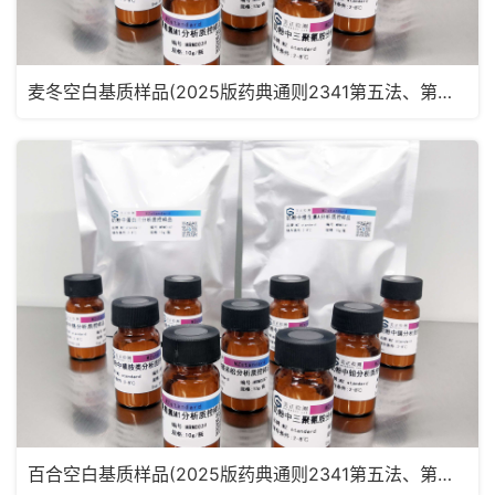
麦冬空白基质样品(2025版药典通则2341第五法、第六法)MRM2181
百合空白基质样品(2025版药典通则2341第五法、第六法)MRM2180