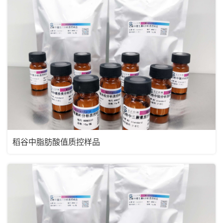
稻谷中脂肪酸值质控样品