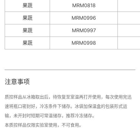
果蔬
MRM0818
果蔬
MRM0996
果蔬
MRM0997
果蔬
MRM0998
注意事项
质控样品从冰箱取出后，待恢复至室温再打开使用，每次使用完迅
速将瓶口密封好，冷冻条件下储存。冰袋加保温盒的包装形式运
输，未开封时短期可常温储存，推荐冷冻储存。 

本质控样品仅限实验室使用，不可食用。