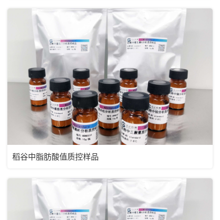
稻谷中脂肪酸值质控样品