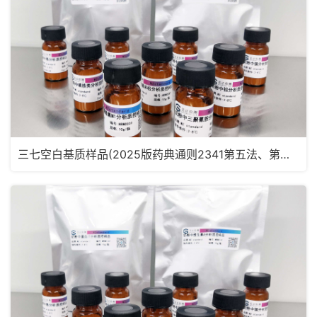
三七空白基质样品(2025版药典通则2341第五法、第六法)MRM2182