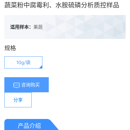
蔬菜粉中腐霉利、水胺硫磷分析质控样品
适用样本：
果蔬
规格
10g/袋
咨询购买
分享
产品介绍