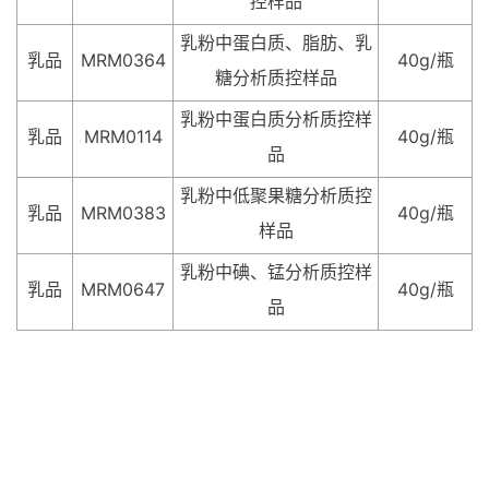
控样品
乳粉中蛋白质、脂肪、乳
乳品
MRM0364
40g/瓶
糖分析质控样品
乳粉中蛋白质分析质控样
乳品
MRM0114
40g/瓶
品
乳粉中低聚果糖分析质控
乳品
MRM0383
40g/瓶
样品
乳粉中碘、锰分析质控样
乳品
MRM0647
40g/瓶
品