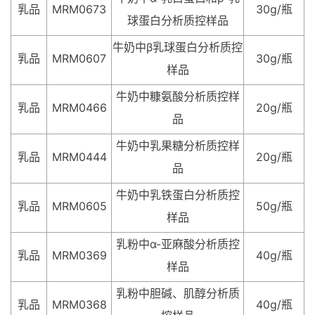
乳品
MRM0673
30g/瓶
球蛋白分析质控样品
牛奶中β乳球蛋白分析质控
乳品
MRM0607
30g/瓶
样品
牛奶中糠氨酸分析质控样
乳品
MRM0466
20g/瓶
品
牛奶中乳果糖分析质控样
乳品
MRM0444
20g/瓶
品
牛奶中乳铁蛋白分析质控
乳品
MRM0605
50g/瓶
样品
乳粉中α-亚麻酸分析质控
乳品
MRM0369
40g/瓶
样品
乳粉中胆碱、肌醇分析质
乳品
MRM0368
40g/瓶