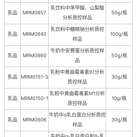
乳饮料中苯甲酸、山梨酸
乳品
MRM0857
50g/瓶
分析质控样品
乳饮料中糖精钠分析质控
乳品
MRM0840
100g/瓶
样品
牛奶中安赛蜜分析质控样
乳品
MRM0860
50g/瓶
品
乳粉中黄曲霉毒素B1分析
乳品
MRM0151-3
30g/瓶
质控样品
乳粉中黄曲霉毒素M1分析
乳品
MRM0150-1
10g/瓶
质控样品
牛奶中α乳白蛋白分析质控
乳品
MRM0606
30g/瓶
样品
牛奶中α-乳白蛋白和β-乳