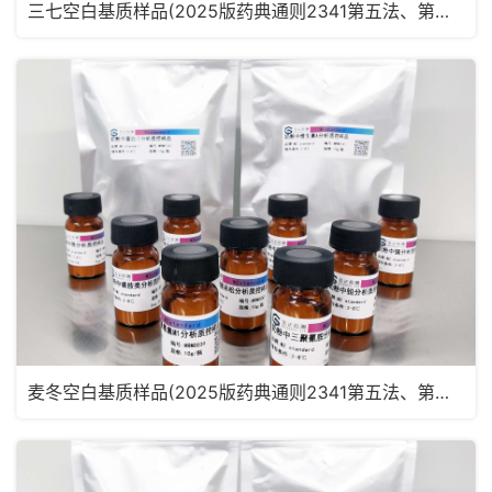
三七空白基质样品(2025版药典通则2341第五法、第六法)MRM2182
麦冬空白基质样品(2025版药典通则2341第五法、第六法)MRM2181