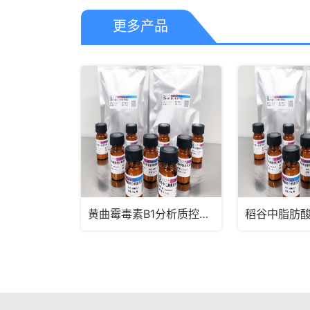
更多产品
黄曲霉毒素B1分析质控样品
稻谷中脂肪