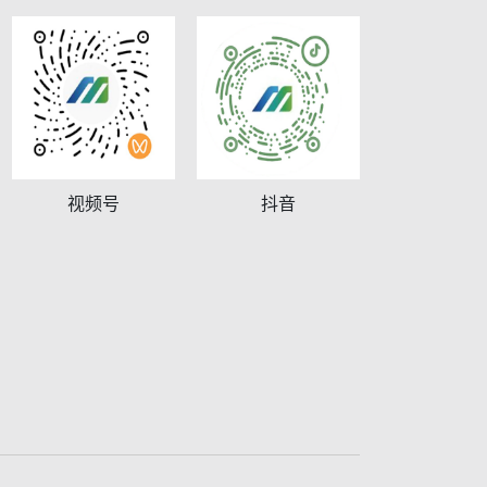
视频号
抖音