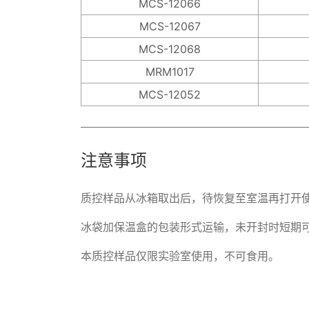
MCS-12066
MCS-12067
MCS-12068
MRM1017
MCS-12052
注意事项
质控样品从冰箱取出后，待恢复至室温再打开使
冰袋加保温盒的包装形式运输，未开封时短期可
本质控样品仅限实验室使用，不可食用。