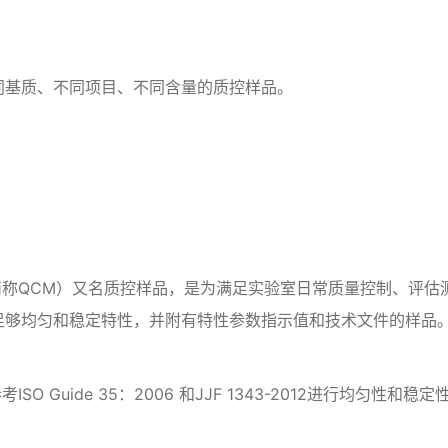
同基质、不同项目、不同含量的质控样品。
aterials，简称QCM）又名质控样品，是为满足实验室日常质量控
足够均匀和稳定特性，并附有特性参数指示值和技术文件的样品
ISO Guide 35：2006 和JJF 1343-2012进行均
。