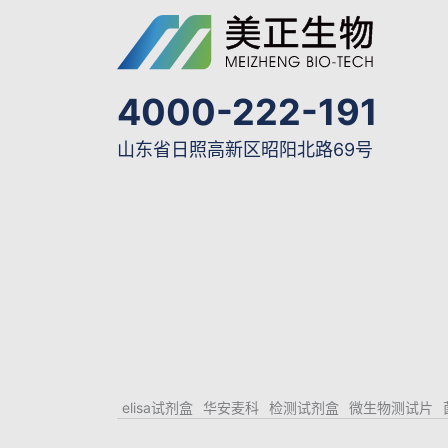
4000-222-191
山东省日照高新区昭阳北路69号
elisa试剂盒
华安麦科
检测试剂盒
微生物测试片