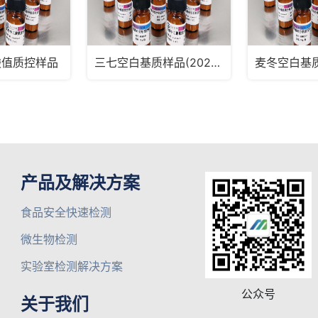
酸值质控样品
三七空白基质样品(2025版药典通则2341第五法、第六法)MRM2182
产品及解决方案
食品安全快速检测
微生物检测
实验室检测解决方案
公众号
关于我们