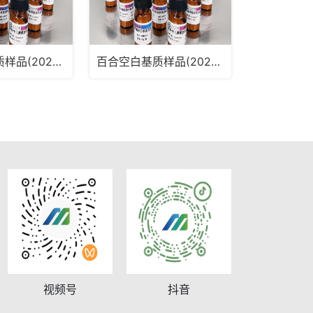
麦冬空白基质样品(2025版药典通则2341第五法、第六法)MRM2181
百合空白基质样品(2025版药典通则2341第五法、第六法)MRM2180
视频号
抖音