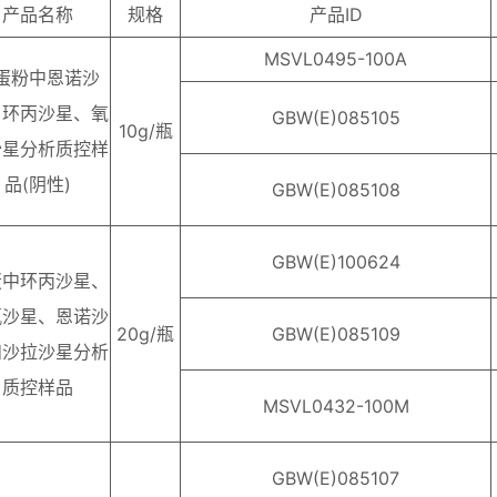
产品名称
规格
产品ID
MSVL0495-100A
蛋粉中恩诺沙
、环丙沙星、氧
GBW(E)085105
10g/瓶
沙星分析质控样
品(阴性)
GBW(E)085108
GBW(E)100624
蛋中环丙沙星、
氟沙星、恩诺沙
20g/瓶
GBW(E)085109
和沙拉沙星分析
质控样品
MSVL0432-100M
GBW(E)085107