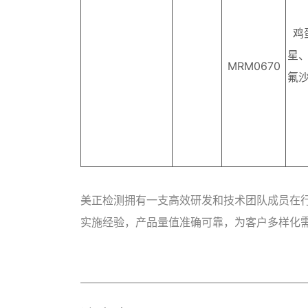
鸡
星
MRM0670
氟
美正检测拥有一支高效研发和技术团队成员在
实施经验，产品量值准确可靠，为客户多样化