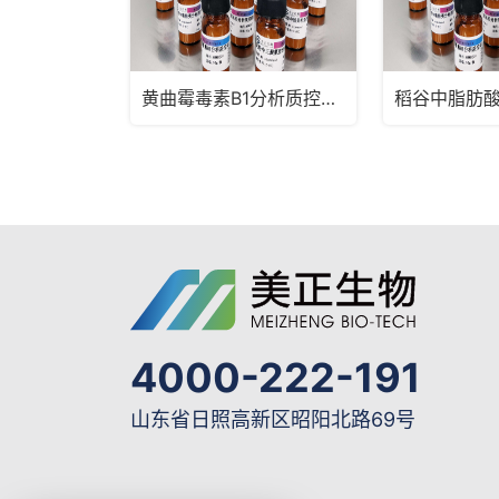
黄曲霉毒素B1分析质控样品
稻谷中脂肪
4000-222-191
山东省日照高新区昭阳北路69号