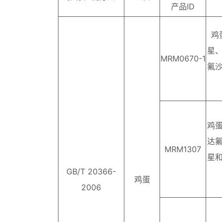
产品ID
鸡
星
MRM0670-1
氟
鸡
达
MRM1307
星
GB/T 20366-
鸡蛋
2006