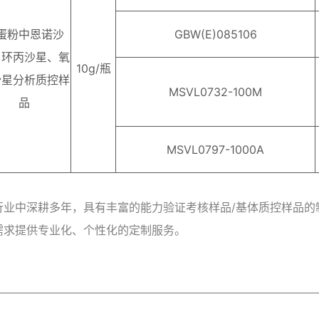
蛋粉中恩诺沙
GBW(E)085106
、环丙沙星、氧
10g/瓶
沙星分析质控样
MSVL0732-100M
品
MSVL0797-1000A
行业中深耕多年，具有丰富的能力验证考核样品/基体质控样品的
需求提供专业化、个性化的定制服务。