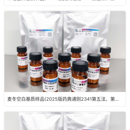
麦冬空白基质样品(2025版药典通则2341第五法、第六法)MRM2181