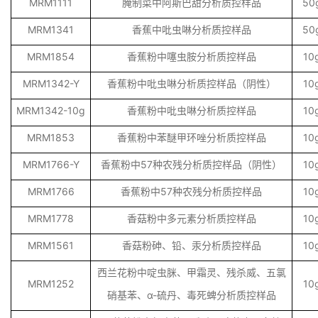
MRM1111
腌制菜中阿斯巴甜分析质控样品
50
MRM1341
香蕉中吡虫啉分析质控样品
50
MRM1854
香蕉粉中噻虫胺分析质控样品
10
MRM1342-Y
香蕉粉中吡虫啉分析质控样品（阴性）
10
MRM1342-10g
香蕉粉中吡虫啉分析质控样品
10
MRM1853
香蕉粉中苯醚甲环唑分析质控样品
10
MRM1766-Y
香蕉粉中57种农残分析质控样品（阴性）
10
MRM1766
香蕉粉中57种农残分析质控样品
10
MRM1778
香菇粉中多元素分析质控样品
10
MRM1561
香菇粉砷、铅、汞分析质控样品
10
西兰花粉中啶虫脒、甲霜灵、残杀威、五氯
MRM1252
10
硝基苯、α-硫丹、毒死蜱分析质控样品