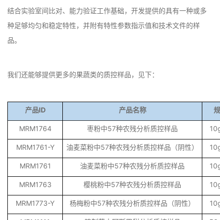
结合实验室间比对、能力验证工作基础，开发提供的具有一种或多
种足够均匀和稳定特性，并附有特性参数指示值和技术文件的样
品。
我们还能够提供更多的果蔬类的质控样品，见下：
产品ID
产品名称
MRM1764
枣粉中57种农残分析质控样品
10
MRM1761-Y
油麦菜粉中57种农残分析质控样品（阴性）
10
MRM1761
油麦菜粉中57种农残分析质控样品
10
MRM1763
樱桃粉中57种农残分析质控样品
10
MRM1773-Y
杨梅粉中57种农残分析质控样品（阴性）
10