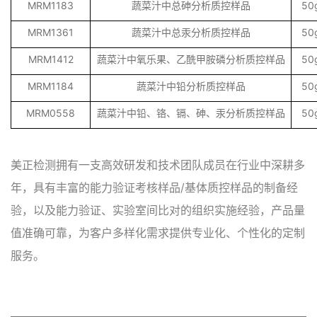
MRM1183
蔬菜汁中总砷分析质控样品
50
MRM1361
蔬菜汁中总汞分析质控样品
50
MRM1412
蔬菜汁中氧乐果、乙酰甲胺磷分析质控样品
50
MRM1184
蔬菜汁中铅分析质控样品
50
MRM0558
蔬菜汁中铅、铬、镉、砷、汞分析质控样品
50
美正检测拥有一支高效研发和技术团队成员在行业中深耕多
年，具有丰富的能力验证考核样品/基体质控样品的制备经
验，以及能力验证、实验室间比对的组织实施经验，产品量
值准确可靠，为客户多样化需求提供专业化、个性化的定制
服务。