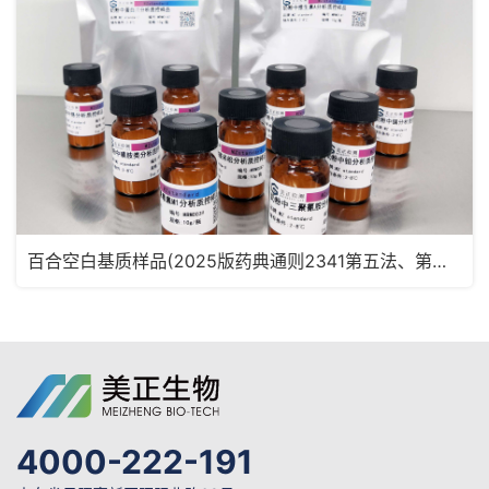
百合空白基质样品(2025版药典通则2341第五法、第六法)MRM2180
4000-222-191