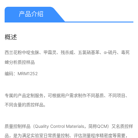
产品介绍
概述
西兰花粉中啶虫脒、甲霜灵、残杀威、五氯硝基苯、α-硫丹、毒死
蜱分析质控样品
编码：
MRM1252
专属的产品定制服务，可根据用户需求制作不同基质、不同项目、
不同含量的质控样品。
质量控制样品（Quality Control Materials，简称QCM）又名质控样
品，是为满足实验室日常质量控制、评估测量程序精密度等需要，