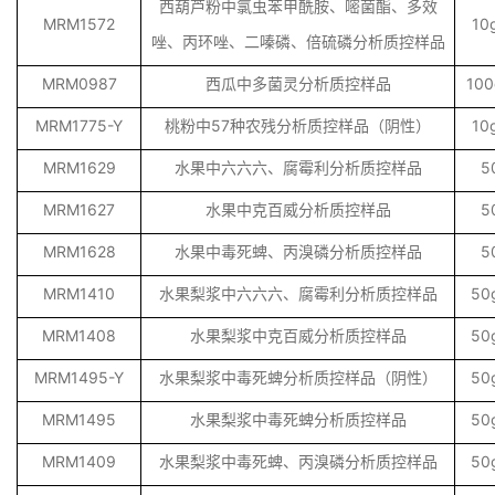
西葫芦粉中氯虫苯甲酰胺、嘧菌酯、多效
MRM1572
10
唑、丙环唑、二嗪磷、倍硫磷分析质控样品
MRM0987
西瓜中多菌灵分析质控样品
10
MRM1775-Y
桃粉中57种农残分析质控样品（阴性）
10
MRM1629
水果中六六六、腐霉利分析质控样品
5
MRM1627
水果中克百威分析质控样品
5
MRM1628
水果中毒死蜱、丙溴磷分析质控样品
5
MRM1410
水果梨浆中六六六、腐霉利分析质控样品
50
MRM1408
水果梨浆中克百威分析质控样品
50
MRM1495-Y
水果梨浆中毒死蜱分析质控样品（阴性）
50
MRM1495
水果梨浆中毒死蜱分析质控样品
50
MRM1409
水果梨浆中毒死蜱、丙溴磷分析质控样品
50