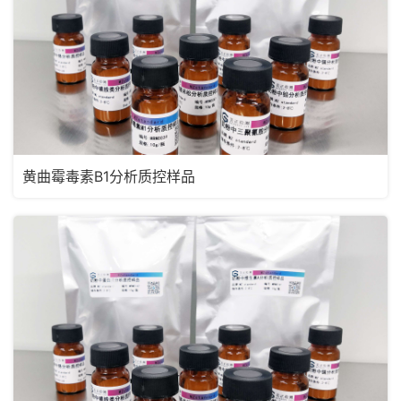
黄曲霉毒素B1分析质控样品