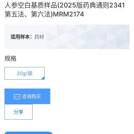
人参空白基质样品(2025版药典通则2341
第五法、第六法)MRM2174
适用样本：
药材
规格
20g/袋
咨询购买
分享