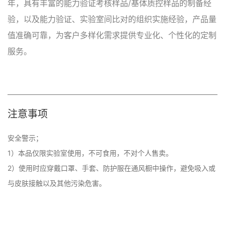
年，具有丰富的能力验证考核样品/基体质控样品的制备经
验，以及能力验证、实验室间比对的组织实施经验，产品量
值准确可靠，为客户多样化需求提供专业化、个性化的定制
服务。
注意事项
安全警示；

1）本品仅限实验室使用，不可食用，不对个人售卖。

2）使用时应穿戴口罩、手套、防护服在通风橱中操作，避免吸入或
与皮肤接触以及其他污染危害。