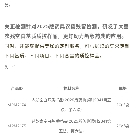
品。
美正检测针对2025版药典农药残留检测，研发了大量
农残空白基质质控样品，更好助力新版药典的应用。
同时，还能够提供专属的定制服务，可根据您的需求定制
不同基质、不同项目、不同含量的质控样品。
见下：
产品ID
物料名称
规格
人参空白基质样品(2025版药典通则2341第五
MRM2174
20g/袋
法、第六法)
延胡索空白基质样品(2025版药典通则2341第
MRM2175
20g/袋
五法、第六法)