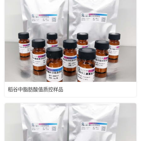
稻谷中脂肪酸值质控样品