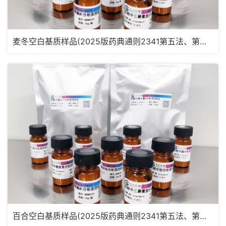
麦冬空白基质样品(2025版药典通则2341第五法、第六法)MRM2181
百合空白基质样品(2025版药典通则2341第五法、第六法)MRM2180