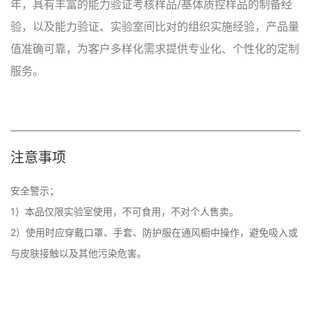
年，具有丰富的能力验证考核样品/基体质控样品的制备经
验，以及能力验证、实验室间比对的组织实施经验，产品量
值准确可靠，为客户多样化需求提供专业化、个性化的定制
服务。
注意事项
安全警示；

1）本品仅限实验室使用，不可食用，不对个人售卖。

2）使用时应穿戴口罩、手套、防护服在通风橱中操作，避免吸入或
与皮肤接触以及其他污染危害。