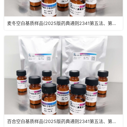
麦冬空白基质样品(2025版药典通则2341第五法、第六法)MRM2181
百合空白基质样品(2025版药典通则2341第五法、第六法)MRM2180