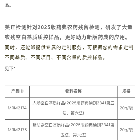
品。
美正检测针对2025版药典农药残留检测，研发了大量
农残空白基质质控样品，更好助力新版药典的应用。
同时，还能够提供专属的定制服务，可根据您的需求定制
不同基质、不同项目、不同含量的质控样品。
见下：
产品ID
物料名称
规格
人参空白基质样品(2025版药典通则2341第五
MRM2174
20g/袋
法、第六法)
延胡索空白基质样品(2025版药典通则2341第
MRM2175
20g/袋
五法、第六法)