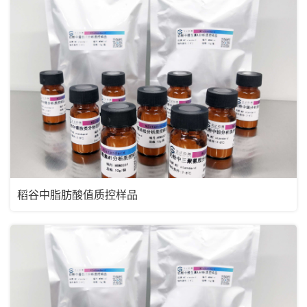
稻谷中脂肪酸值质控样品