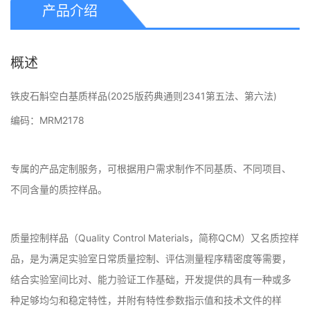
产品介绍
概述
铁皮石斛空白基质样品(2025版药典通则2341第五法、第六法)
编码：MRM2178
专属的产品定制服务，可根据用户需求制作不同基质、不同项目、
不同含量的质控样品。
质量控制样品（Quality Control Materials，简称QCM）又名质控样
品，是为满足实验室日常质量控制、评估测量程序精密度等需要，
结合实验室间比对、能力验证工作基础，开发提供的具有一种或多
种足够均匀和稳定特性，并附有特性参数指示值和技术文件的样