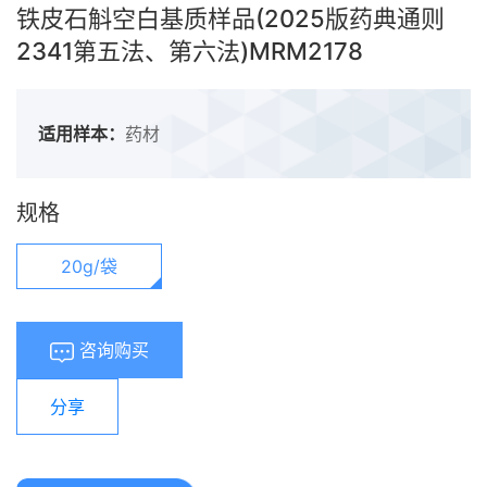
铁皮石斛空白基质样品(2025版药典通则
2341第五法、第六法)MRM2178
适用样本：
药材
规格
20g/袋
咨询购买
分享