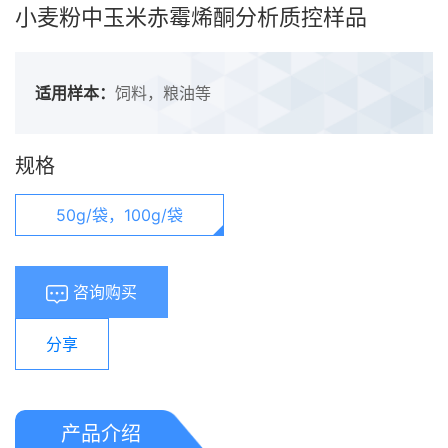
小麦粉中玉米赤霉烯酮分析质控样品
适用样本：
饲料，粮油等
规格
50g/袋，100g/袋
咨询购买
分享
产品介绍