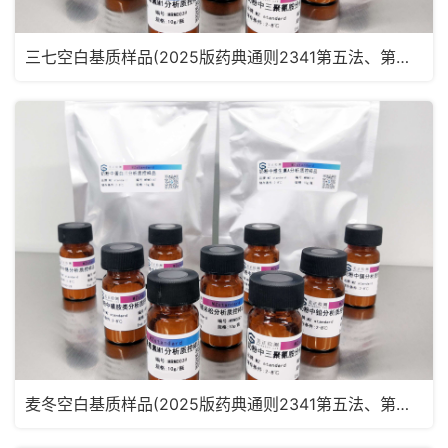
三七空白基质样品(2025版药典通则2341第五法、第六法)MRM2182
麦冬空白基质样品(2025版药典通则2341第五法、第六法)MRM2181