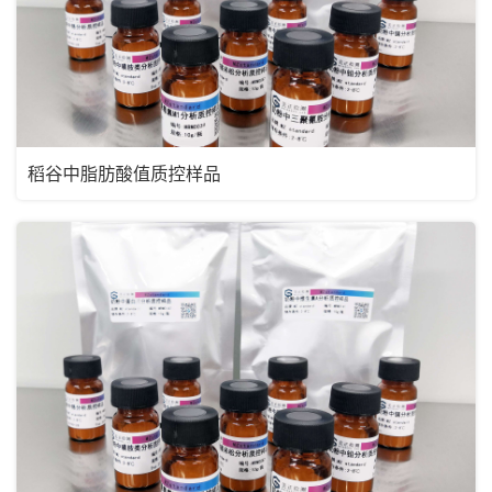
稻谷中脂肪酸值质控样品