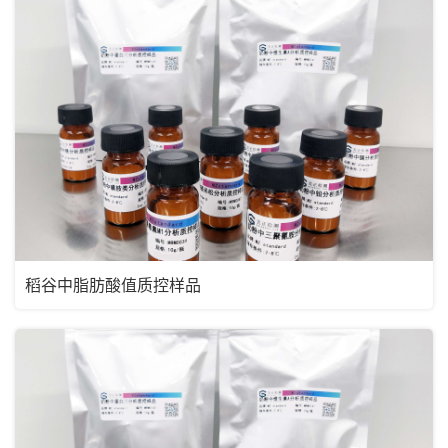
稻谷中脂肪酸值质控样品