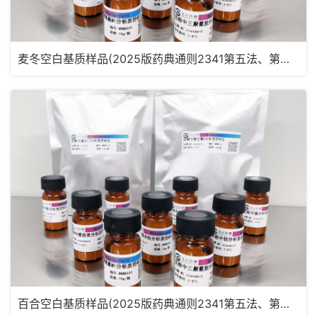
麦冬空白基质样品(2025版药典通则2341第五法、第六法)MRM2181
百合空白基质样品(2025版药典通则2341第五法、第六法)MRM2180