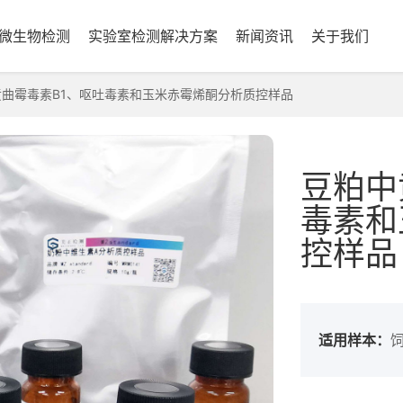
微生物检测
实验室检测解决方案
新闻资讯
关于我们
曲霉毒素B1、呕吐毒素和玉米赤霉烯酮分析质控样品
豆粕中
毒素和
控样品
适用样本：