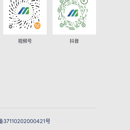
视频号
抖音
7110202000421号
网站建设