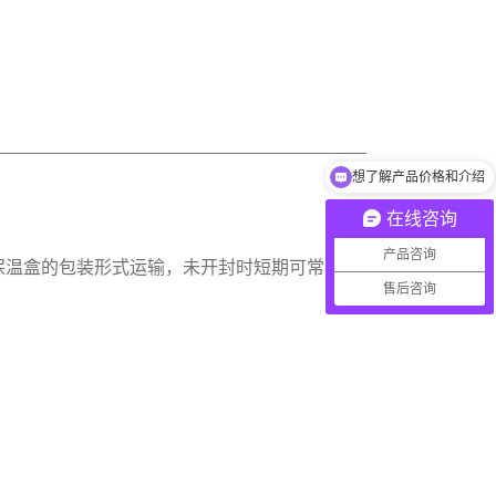
想了解产品价格和介绍
在线咨询
产品咨询
保温盒的包装形式运输，未开封时短期可常温储
售后咨询