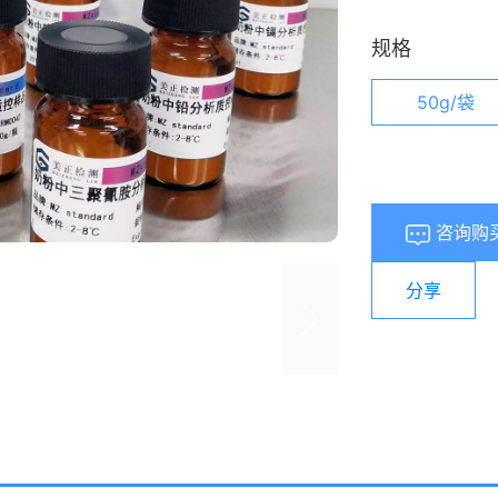
规格
50g/袋
咨询购
分享