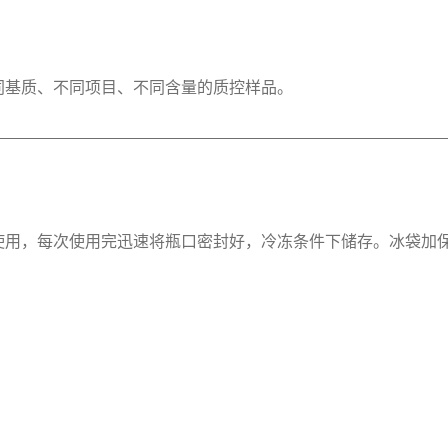
同基质、不同项目、不同含量的质控样品。
使用，每次使用完迅速将瓶口密封好，冷冻条件下储存。冰袋加