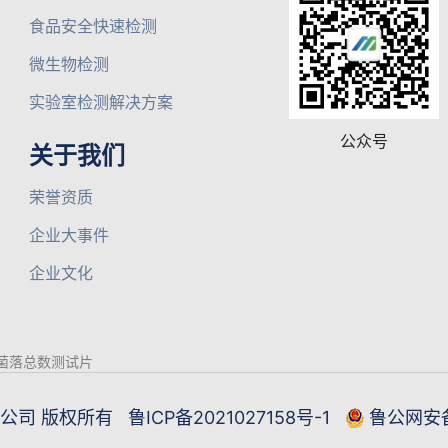
食品安全快速检测
微生物检测
实验室检测解决方案
公众号
关于我们
荣誉资质
企业大事件
企业文化
菌落总数测试片
限公司 版权所有
鲁ICP备2021027158号-1
鲁公网安备3