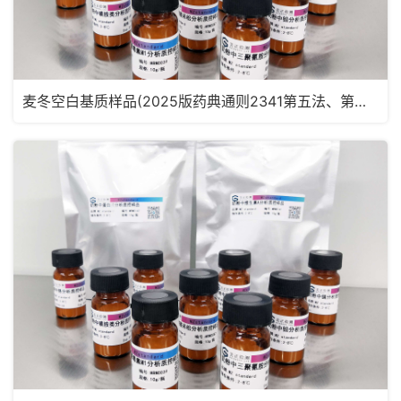
麦冬空白基质样品(2025版药典通则2341第五法、第六法)MRM2181