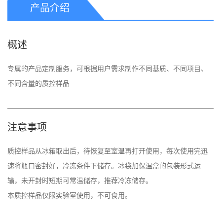
产品介绍
概述
专属的产品定制服务，可根据用户需求制作不同基质、不同项目、
不同含量的质控样品
注意事项
质控样品从冰箱取出后，待恢复至室温再打开使用，每次使用完迅
速将瓶口密封好，冷冻条件下储存。冰袋加保温盒的包装形式运
输，未开封时短期可常温储存，推荐冷冻储存。 

本质控样品仅限实验室使用，不可食用。