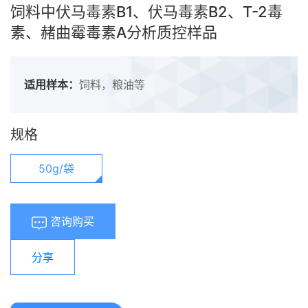
饲料中伏马毒素B1、伏马毒素B2、T-2毒
素、赭曲霉毒素A分析质控样品
适用样本：
饲料，粮油等
规格
50g/袋
咨询购买
分享