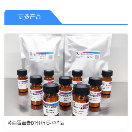
更多产品
黄曲霉毒素B1分析质控样品