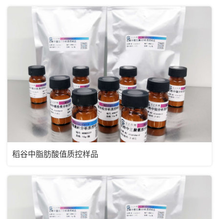
稻谷中脂肪酸值质控样品