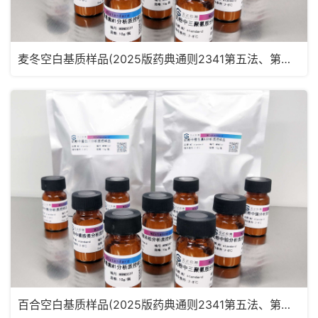
麦冬空白基质样品(2025版药典通则2341第五法、第六法)MRM2181
百合空白基质样品(2025版药典通则2341第五法、第六法)MRM2180