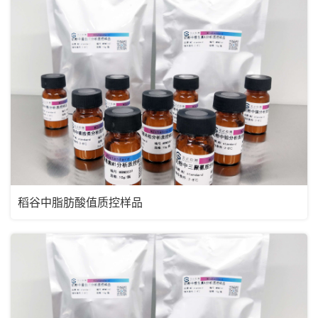
稻谷中脂肪酸值质控样品