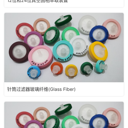
12位和24位真空固相萃取装置
针筒过滤器玻璃纤维(Glass Fiber)