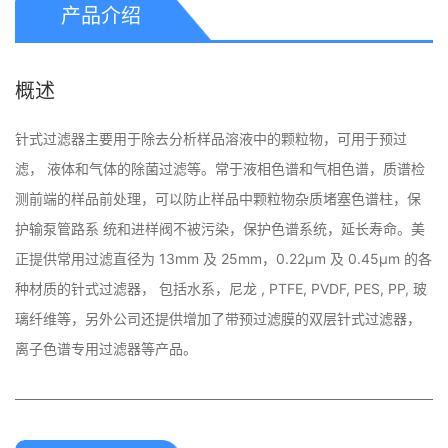
产品介绍
概述
针式过滤器主要用于除去分析样品溶液中的颗粒物，可用于预过
滤， 液体和气体的除菌过滤等。常于液相色谱和气相色谱，质谱检
测前端的样品前处理，可以防止样品中颗粒物杂质堵塞色谱柱，保
护输泵管路系 统和进样阀不被污染，保护色谱系统，延长寿命。美
正提供常用过滤直径为 13mm 及 25mm，0.22μm 及 0.45μm 的各
种材质的针式过滤器， 包括水系，尼龙 , PTFE, PVDF, PES, PP, 玻
璃纤维等，另外公司还提供增加了带预过滤膜的双层针式过滤器，
离子色谱专用过滤器等产品。