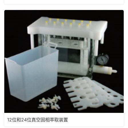
12位和24位真空固相萃取装置