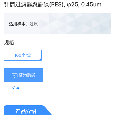
针筒过滤器聚醚砜(PES), φ25, 0.45um
适用样本：
过滤
规格
100个/盒
咨询购买
分享
产品介绍