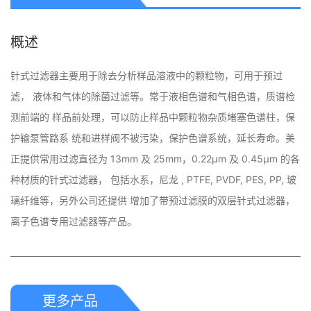
概述
针式过滤器主要用于除去分析样品溶液中的颗粒物，可用于预过
滤， 液体和气体的除菌过滤等。常于液相色谱和气相色谱，质谱检
测前端的 样品前处理，可以防止样品中颗粒物杂质堵塞色谱柱，保
护输泵管路系 统和进样阀不被污染，保护色谱系统，延长寿命。美
正提供常用过滤直径为 13mm 及 25mm，0.22μm 及 0.45μm 的各
种材质的针式过滤器， 包括水系，尼龙 , PTFE, PVDF, PES, PP, 玻
璃纤维等，另外公司还提供 增加了带预过滤膜的双层针式过滤器，
离子色谱专用过滤器等产品。
更多产品