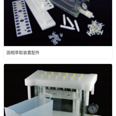
固相萃取装置配件