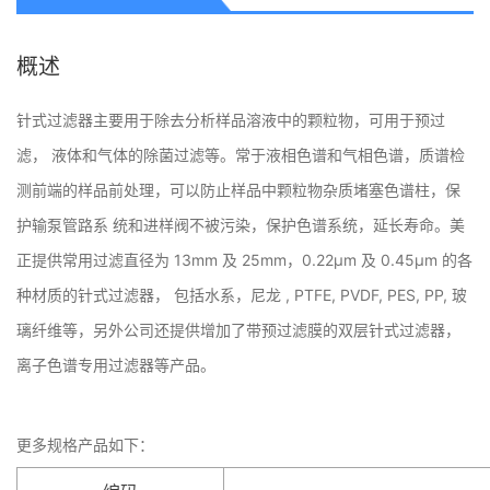
概述
针式过滤器主要用于除去分析样品溶液中的颗粒物，可用于预过
滤， 液体和气体的除菌过滤等。常于液相色谱和气相色谱，质谱检
测前端的样品前处理，可以防止样品中颗粒物杂质堵塞色谱柱，保
护输泵管路系 统和进样阀不被污染，保护色谱系统，延长寿命。美
正提供常用过滤直径为 13mm 及 25mm，0.22μm 及 0.45μm 的各
种材质的针式过滤器， 包括水系，尼龙 , PTFE, PVDF, PES, PP, 玻
璃纤维等，另外公司还提供增加了带预过滤膜的双层针式过滤器，
离子色谱专用过滤器等产品。
更多规格产品如下：