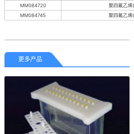
MM084720
聚四氟乙烯(P
MM084745
聚四氟乙烯(P
更多产品