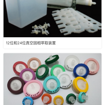
12位和24位真空固相萃取装置