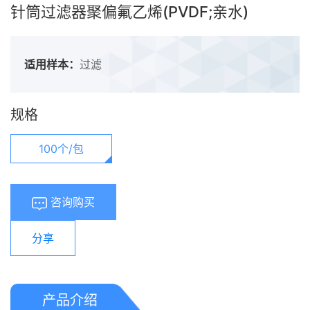
针筒过滤器聚偏氟乙烯(PVDF;亲水)
适用样本：
过滤
规格
100个/包
咨询购买
分享
产品介绍