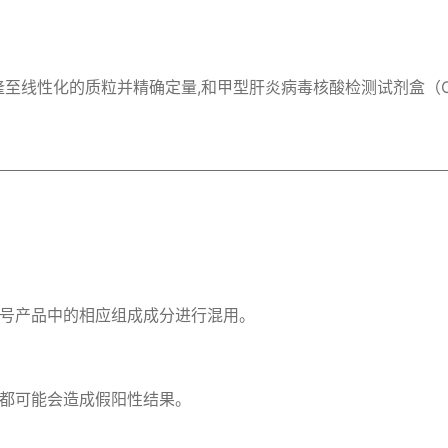
线性化的质粒并精确定量,和甲型肝炎病毒核酸检测试剂盒（CAT :
号产品中的相应组成成分进行混用。

都可能会造成假阳性结果。
