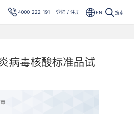
4000-222-191
登陆
/
注册
EN
搜索
炎病毒核酸标准品试
病毒