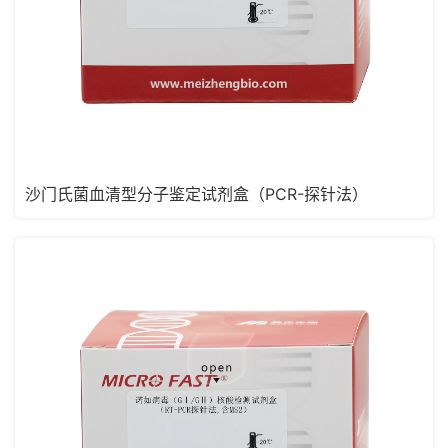
沙门氏菌血清型分子鉴定试剂盒（PCR-探针法）