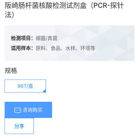
阪崎肠杆菌核酸检测试剂盒（PCR-探针
法）
检测项目：
细菌/真菌
适用样本：
原料、食品、水样、环境等
规格
96T/盒
咨询购买
分享
浏览量：
453