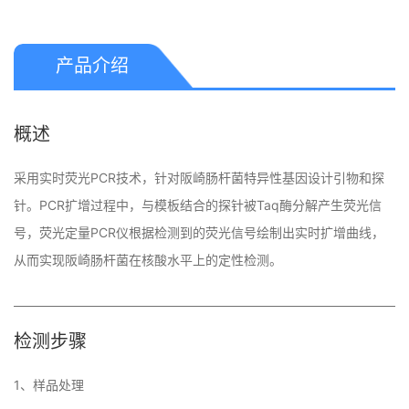
产品介绍
概述
采用实时荧光PCR技术，针对阪崎肠杆菌特异性基因设计引物和探
针。PCR扩增过程中，与模板结合的探针被Taq酶分解产生荧光信
号，荧光定量PCR仪根据检测到的荧光信号绘制出实时扩增曲线，
从而实现阪崎肠杆菌在核酸水平上的定性检测。
检测步骤
1、样品处理