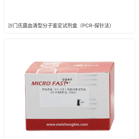
沙门氏菌血清型分子鉴定试剂盒（PCR-探针法）