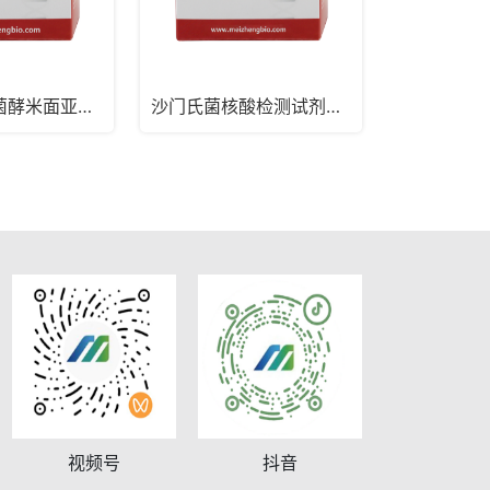
椰毒假单胞菌酵米面亚种bon基因核酸检测试剂盒（PCR-探针法）
沙门氏菌核酸检测试剂盒（PCR-探针法）
视频号
抖音