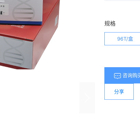
规格
96T/盒
咨询购
分享
浏览量：
556