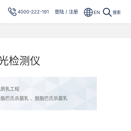
4000-222-191
登陆
/
注册
EN
搜索
光检测仪
优质乳工程
全脂巴氏杀菌乳 、脱脂巴氏杀菌乳