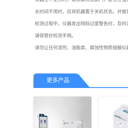
 长时间不用时，应将机器置于关机状态。并做到至少每月充电一次。

 检测过程中，仪器发出倾斜过度警告时，及时进行纠正，否则液体渗漏可能会对仪器造成不可逆损坏。

 请保管好检测手柄。

 请勿让任何溶剂、油脂类、腐蚀性物质接触仪
更多产品