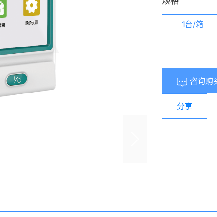
规格
1台/箱
咨询购
分享
浏览量：
649