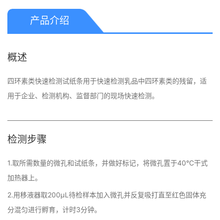
产品介绍
概述
四环素类快速检测试纸条用于快速检测乳品中四环素类的残留，适
用于企业、检测机构、监督部门的现场快速检测。
检测步骤
1.取所需数量的微孔和试纸条，并做好标记，将微孔置于40°C干式
加热器上。
2.用移液器取200μL待检样本加入微孔并反复吸打直至红色固体充
分混匀进行孵育，计时3分钟。