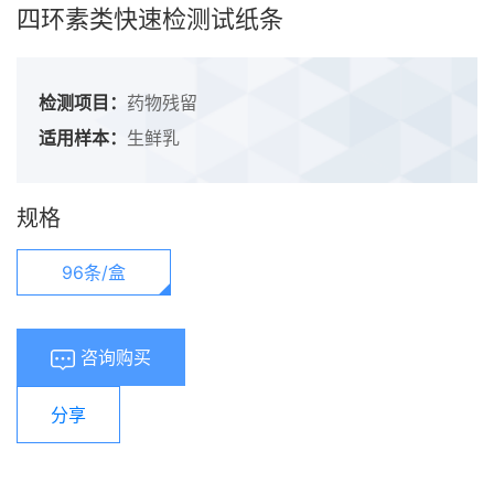
四环素类快速检测试纸条
检测项目：
药物残留
适用样本：
生鲜乳
规格
96条/盒
咨询购买
分享
浏览量：
594