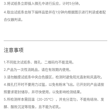
3.将试纸条立即插入微孔中进行反应，计时5分钟。
4.取出试纸条去除下端样品垫并在1分钟内根据图示进行判读或者配
合仪器判读。
注意事项
1.不同批次试纸条、微孔、二维码均不能混用。

2.产品为一次性消耗品，请在有效期内使用。

3.请勿触摸试纸条中央白色膜区，检测时避免阳光直射和风直吹。

4.微孔打开时不要用力过猛，以免有粉末飞出。已开封的产品请按
照要求密封储存，并尽快使用，以免影响检测结果。

5.所检测样本需回温（20-25°C），并充分混匀，不能有结块、发
酵、酸败沉淀等现象，且不能为初乳。
