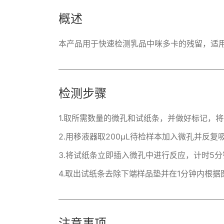
概述
本产品用于快速检测乳品中咪多卡的残留，适
检测步骤
1.取所需数量的微孔和试纸条，并做好标记，将
2.用移液器取200μL待检样本加入微孔并反
3.将试纸条立即插入微孔中进行反应，计时5分
4.取出试纸条去除下端样品垫并在1分钟内根
注意事项