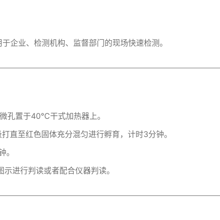
用于企业、检测机构、监督部门的现场快速检测。
微孔置于40°C干式加热器上。
复吸打直至红色固体充分混匀进行孵育，计时3分钟。
钟。
据图示进行判读或者配合仪器判读。