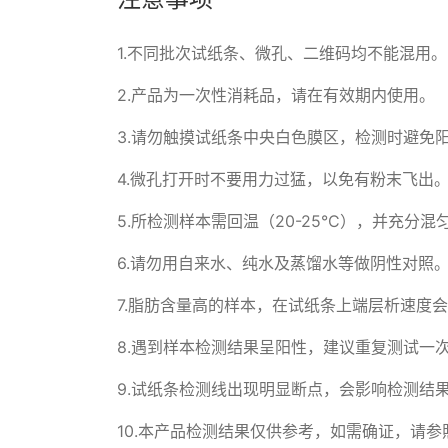
1.不同批次试纸条、微孔、二维码均不能混用。

2.产品为一次性消耗品，请在有效期内使用。

3.请勿触摸试纸条中央白色膜区，检测时避免阳
4.微孔打开时不要用力过猛，以免有粉末飞出
5.所检测样本需回温（20-25°C），并充
6.请勿用自来水、纯水及蒸馏水等做阴性对照。
7.脂肪含量高的样本，在试纸条上端层析速度会
8.遇到样本检测结果呈阳性，建议重复测试一次
9.试纸条检测线出现明显断点，会影响检测结果
10.本产品检测结果仅供参考，如需确证，请