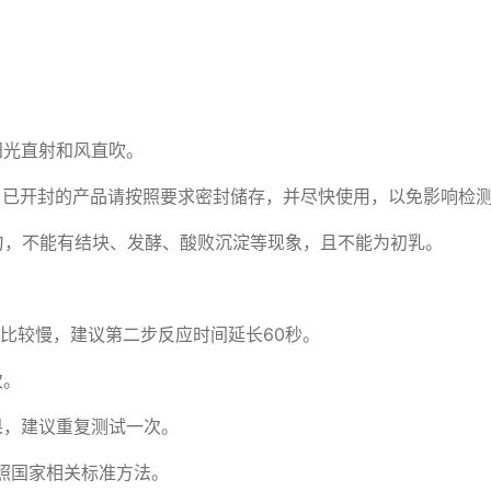
光直射和风直吹。

。已开封的产品请按照要求密封储存，并尽快使用，以免影响检测
分混匀，不能有结块、发酵、酸败沉淀等现象，且不能为初乳。



比较慢，建议第二步反应时间延长60秒。

。

，建议重复测试一次。

参照国家相关标准方法。