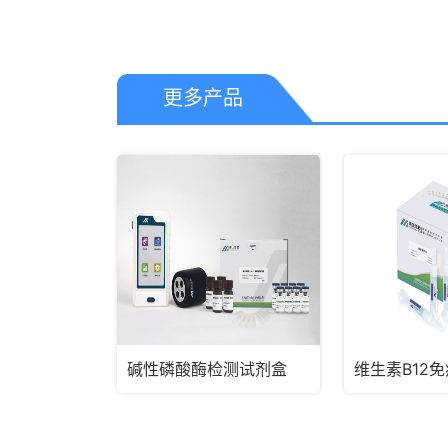
更多产品
碱性磷酸酶检测试剂盒
维生素B12