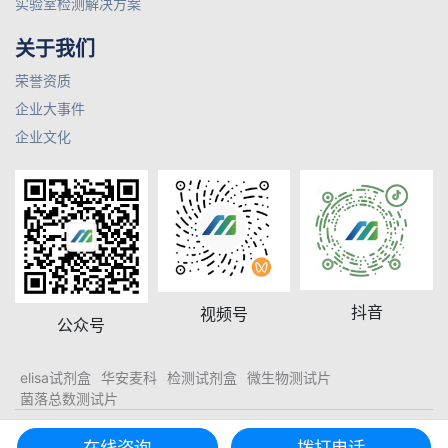
实验室检测解决方案
关于我们
荣誉资质
企业大事件
企业文化
抖音
视频号
公众号
elisa试剂盒
华安麦科
检测试剂盒
微生物测试片
菌落总数测试片
© 2026 山东美正生物科技有限公司 版权所有
鲁ICP备2021027158号-1
在线咨询
拨打电话