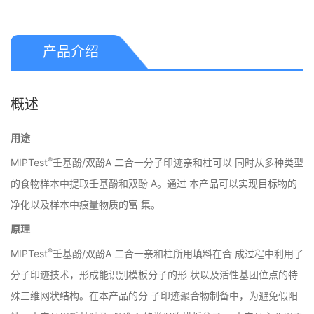
产品介绍
概述
用途
®
MIPTest
壬基酚/双酚A 二合一分子印迹亲和柱可以 同时从多种类型
的食物样本中提取壬基酚和双酚 A。通过 本产品可以实现目标物的
净化以及样本中痕量物质的富 集。
原理
®
MIPTest
壬基酚/双酚A 二合一亲和柱所用填料在合 成过程中利用了
分子印迹技术，形成能识别模板分子的形 状以及活性基团位点的特
殊三维网状结构。在本产品的分 子印迹聚合物制备中，为避免假阳