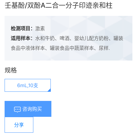
壬基酚/双酚A二合一分子印迹亲和柱
检测项目：
激素
适用样本：
水和牛奶、啤酒、婴幼儿配方奶粉、罐装
食品中液体样本、罐装食品中蔬菜样本、尿样.
规格
6mL,10支
咨询购买
分享
浏览量：
565