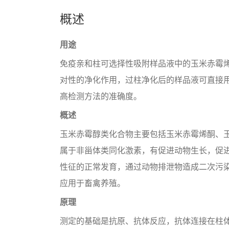
概述
用途
免疫亲和柱可选择性吸附样品液中的玉米赤霉烯
对性的净化作用，过柱净化后的样品液可直接用于
高检测方法的准确度。
概述
玉米赤霉醇类化合物主要包括玉米赤霉烯酮、玉
属于非甾体类同化激素，有促进动物生长，促
性征的正常发育，通过动物排泄物造成二次污
应用于畜禽养殖。
原理
测定的基础是抗原、抗体反应，抗体连接在柱