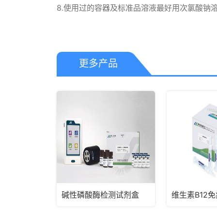
8.使用过的容器及标准品溶液最好用次氯酸钠溶
更多产品
碱性磷酸酶检测试剂盒
维生素B12