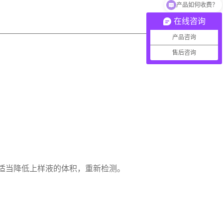
产品如何收费？
在线咨询
产品咨询
售后咨询
适当降低上样液的体积，重新检测。 
