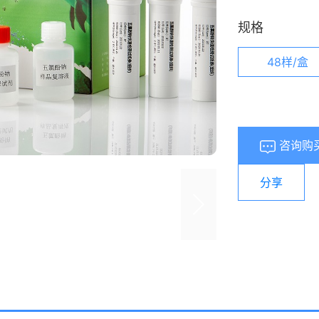
规格
48样/盒
咨询购
分享
浏览量：
603