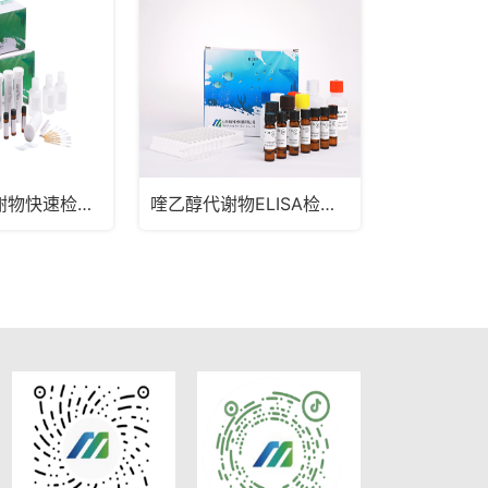
呋喃唑酮代谢物快速检测试纸条(水产）
喹乙醇代谢物ELISA检测试剂盒