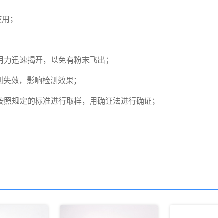
用；



用力迅速揭开，以免有粉末飞出；

则失效，影响检测效果；

按照规定的标准进行取样，用确证法进行确证；
