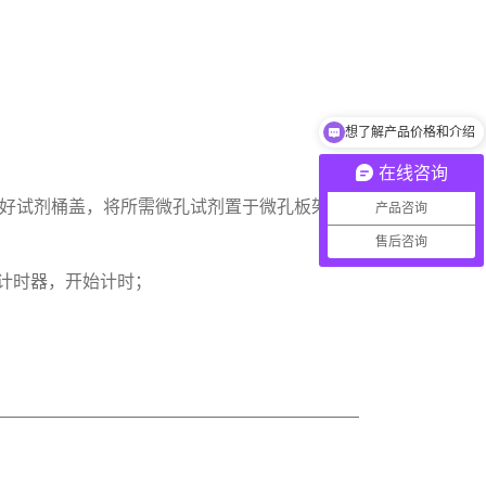
）
想了解产品价格和介绍
在线咨询
盖好试剂桶盖，将所需微孔试剂置于微孔板架
产品咨询
售后咨询
用计时器，开始计时；