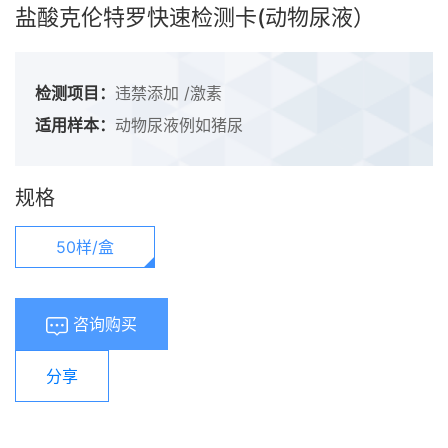
盐酸克伦特罗快速检测卡(动物尿液）
检测项目：
违禁添加 /激素
适用样本：
动物尿液例如猪尿
规格
50样/盒
咨询购买
分享
浏览量：
420