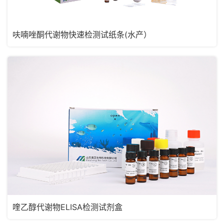
呋喃唑酮代谢物快速检测试纸条(水产）
喹乙醇代谢物ELISA检测试剂盒