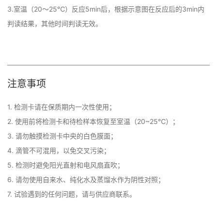
3.室温（20～25℃）反应5min后，根据示意图在反应后的3min内
判读结果，其他时间判读无效。
注意事项
1. 检测卡请在保质期内一次性使用；

2. 使用前将检测卡和待检样本恢复至室温（20~25℃）；

3. 请勿触摸检测卡中央的白色膜面；

4. 滴管不可混用，以免交叉污染；

5. 检测时避免阳光直射和电风扇直吹；

6. 请勿使用自来水、纯化水及蒸馏水作为阴性对照；
