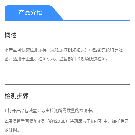
产品介绍
概述
本产品可快速检测尿样（动物尿液例如猪尿）中盐酸克伦特罗残
留，适用于企业、检测机构、监督部门的现场快速检测。
检测步骤
1.打开产品包装盒，取出检测所需数量的检测卡。
2.用滴管垂直滴加4滴（约120μL）待测尿液于加样孔中，加样后开
始计时。