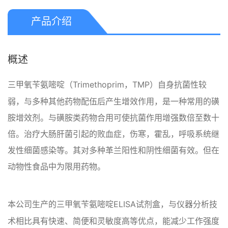
产品介绍
概述
Trimethoprim，TMP）自身抗菌性较
三甲氧苄氨嘧啶（
弱，与多种其他药物配伍后产生增效作用，是一种常用的磺
胺增效剂。与磺胺类药物合用可使抗菌作用增强数倍至数十
倍。治疗大肠肝菌引起的败血症，伤寒，霍乱，呼吸系统继
发性细菌感染等。其对多种革兰阳性和阴性细菌有效。但在
动物性食品中为限用药物。
ELISA试剂盒，与仪器分析技
本公司生产的三甲氧苄氨嘧啶
术相比具有快速、简便和灵敏度高等优点，能减少工作强度