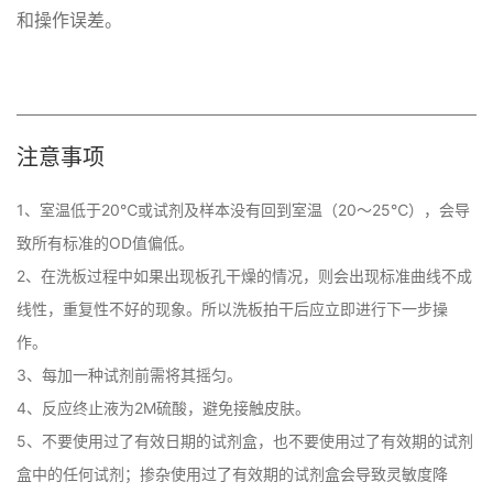
和操作误差。
注意事项
1、室温低于20℃或试剂及样本没有回到室温（20～25℃），会导
致所有标准的OD值偏低。

2、在洗板过程中如果出现板孔干燥的情况，则会出现标准曲线不成
线性，重复性不好的现象。所以洗板拍干后应立即进行下一步操
作。

3、每加一种试剂前需将其摇匀。

4、反应终止液为2M硫酸，避免接触皮肤。

5、不要使用过了有效日期的试剂盒，也不要使用过了有效期的试剂
盒中的任何试剂；掺杂使用过了有效期的试剂盒会导致灵敏度降