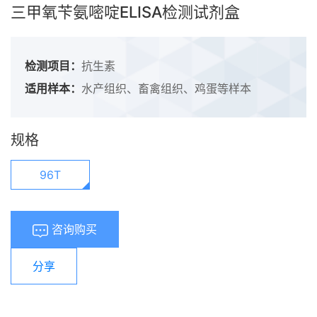
三甲氧苄氨嘧啶ELISA检测试剂盒
检测项目：
抗生素
适用样本：
水产组织、畜禽组织、鸡蛋等样本
规格
96T
咨询购买
分享
浏览量：
659