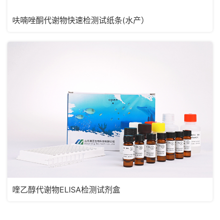
呋喃唑酮代谢物快速检测试纸条(水产）
喹乙醇代谢物ELISA检测试剂盒