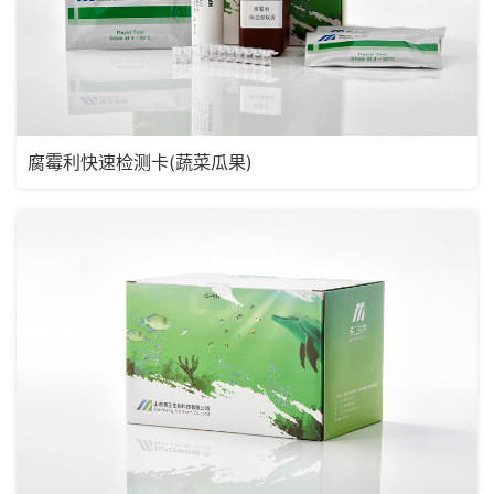
腐霉利快速检测卡(蔬菜瓜果)