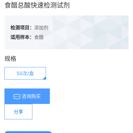
食醋总酸快速检测试剂
检测项目：
添加剂
适用样本：
食醋
规格
50次/盒
咨询购买
分享