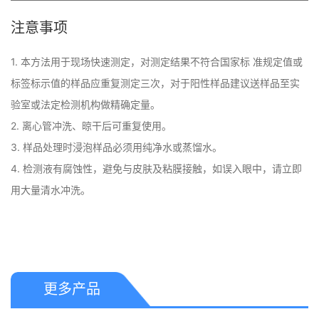
注意事项
1. 本方法用于现场快速测定，对测定结果不符合国家标 准规定值或
标签标示值的样品应重复测定三次，对于阳性样品建议送样品至实
验室或法定检测机构做精确定量。 

2. 离心管冲洗、晾干后可重复使用。

3. 样品处理时浸泡样品必须用纯净水或蒸馏水。 

4. 检测液有腐蚀性，避免与皮肤及粘膜接触，如误入眼中，请立即
用大量清水冲洗。 

更多产品