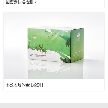
甜蜜素快速检测卡
多效唑胶体金法检测卡