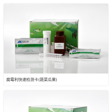
腐霉利快速检测卡(蔬菜瓜果)